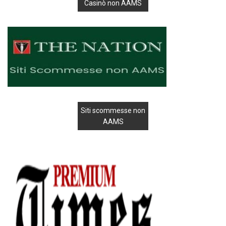
Casinò non AAMS
Siti scommesse non
AAMS