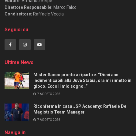
Editore:
Armando Serpe
Direttore Responsabile:
Marco Falco
Condirettore:
Raffaele Veccia
Seguici su
Ultime News
Mister Sacco pronto a ripartire: “Dieci anni
indimenticabili alla Juve Stabia, ora mi rimetto in
gioco. Ecco il mio sogno…”
7 AGOSTO 2026
Riconferma in casa JSP Academy: Raffaele De
Magistris Team Manager
7 AGOSTO 2026
Naviga in