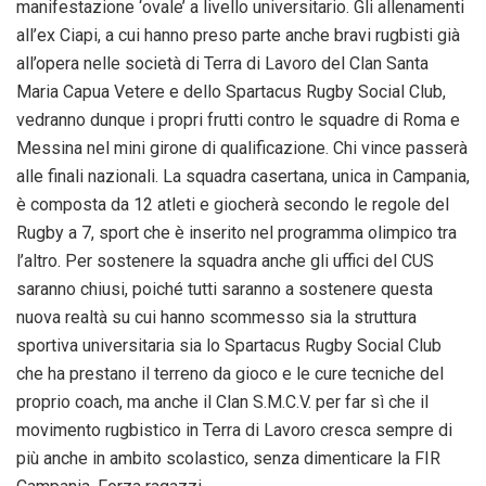
manifestazione ‘ovale’ a livello universitario. Gli allenamenti
all’ex Ciapi, a cui hanno preso parte anche bravi rugbisti già
all’opera nelle società di Terra di Lavoro del Clan Santa
Maria Capua Vetere e dello Spartacus Rugby Social Club,
vedranno dunque i propri frutti contro le squadre di Roma e
Messina nel mini girone di qualificazione. Chi vince passerà
alle finali nazionali. La squadra casertana, unica in Campania,
è composta da 12 atleti e giocherà secondo le regole del
Rugby a 7, sport che è inserito nel programma olimpico tra
l’altro. Per sostenere la squadra anche gli uffici del CUS
saranno chiusi, poiché tutti saranno a sostenere questa
nuova realtà su cui hanno scommesso sia la struttura
sportiva universitaria sia lo Spartacus Rugby Social Club
che ha prestano il terreno da gioco e le cure tecniche del
proprio coach, ma anche il Clan S.M.C.V. per far sì che il
movimento rugbistico in Terra di Lavoro cresca sempre di
più anche in ambito scolastico, senza dimenticare la FIR