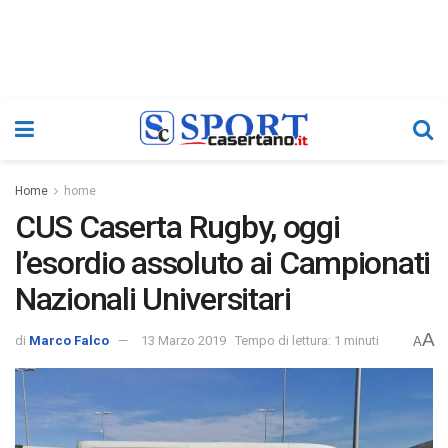
Home
home
CUS Caserta Rugby, oggi
l’esordio assoluto ai Campionati
Nazionali Universitari
A
di
Marco Falco
13 Marzo 2019
Tempo di lettura: 1 minuti
A