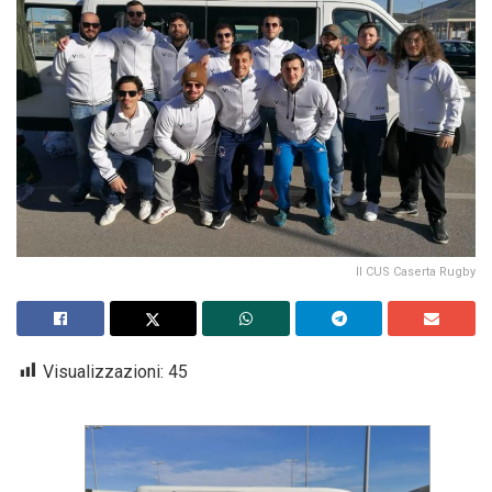
Il CUS Caserta Rugby
Visualizzazioni:
45