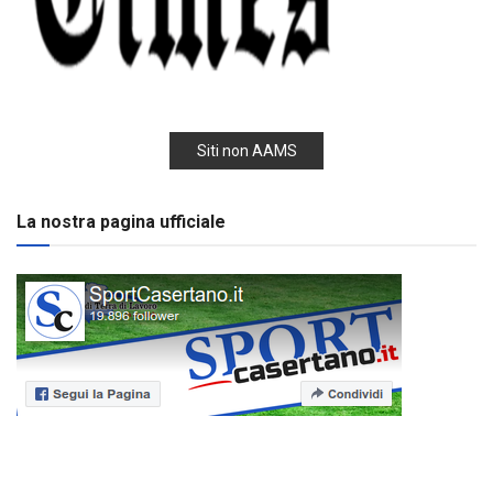
Siti non AAMS
La nostra pagina ufficiale