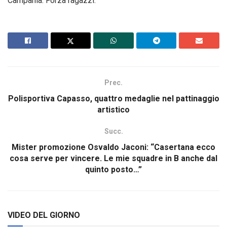
Campania. Forza ragazzi.
Prec.
Polisportiva Capasso, quattro medaglie nel pattinaggio
artistico
Succ.
Mister promozione Osvaldo Jaconi: “Casertana ecco
cosa serve per vincere. Le mie squadre in B anche dal
quinto posto…”
VIDEO DEL GIORNO