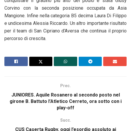
conquistare il gradino più alto del podio è stata Giusy
Corvino con la seconda posizione occupata da Asia
Mangione. Infine nella categoria B5 decima Laura Di Filippo
e undicesima Alessia Riccardo. Un altro importante risultato
per il team di San Cipriano d’Aversa che continua il proprio
percorso di crescita.
Prec.
JUNIORES. Aquile Rosanero al secondo posto nel
girone B. Battuto l’Atletico Cerreto, ora sotto con i
play-off
Succ.
CUS Caserta Rugby, oggi l’esordio assoluto ai