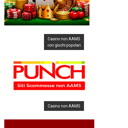
Casino non AAMS
con giochi popolari
Casino non AAMS