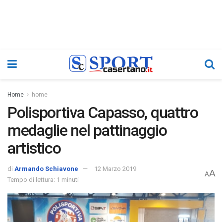
Home
home
Polisportiva Capasso, quattro
medaglie nel pattinaggio
artistico
di
Armando Schiavone
12 Marzo 2019
A
A
Tempo di lettura: 1 minuti