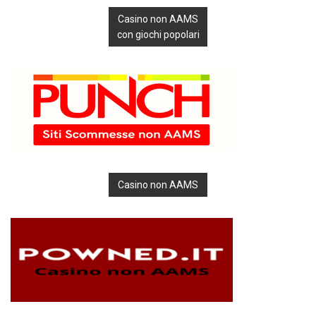
Casino non AAMS
con giochi popolari
Casino non AAMS