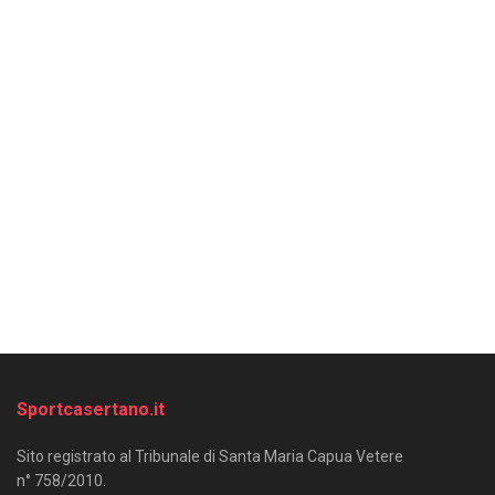
Sportcasertano.it
Sito registrato al Tribunale di Santa Maria Capua Vetere
n° 758/2010.