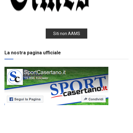
Siti non AAMS
La nostra pagina ufficiale