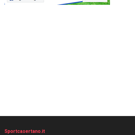
Sportcasertano.it