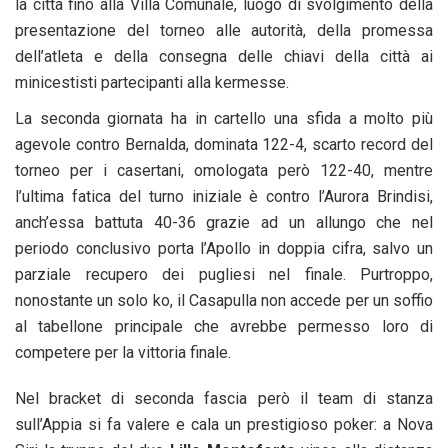
la città fino alla Villa Comunale, luogo di svolgimento della
presentazione del torneo alle autorità, della promessa
dell’atleta e della consegna delle chiavi della città ai
minicestisti partecipanti alla kermesse.
La seconda giornata ha in cartello una sfida a molto più
agevole contro Bernalda, dominata 122-4, scarto record del
torneo per i casertani, omologata però 122-40, mentre
l’ultima fatica del turno iniziale è contro l’Aurora Brindisi,
anch’essa battuta 40-36 grazie ad un allungo che nel
periodo conclusivo porta l’Apollo in doppia cifra, salvo un
parziale recupero dei pugliesi nel finale. Purtroppo,
nonostante un solo ko, il Casapulla non accede per un soffio
al tabellone principale che avrebbe permesso loro di
competere per la vittoria finale.
Nel bracket di seconda fascia però il team di stanza
sull’Appia si fa valere e cala un prestigioso poker: a Nova