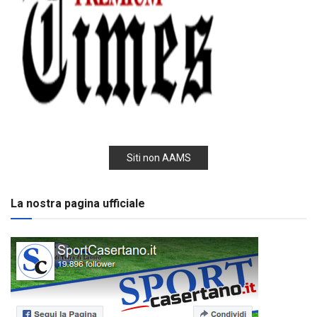
Siti non AAMS
La nostra pagina ufficiale