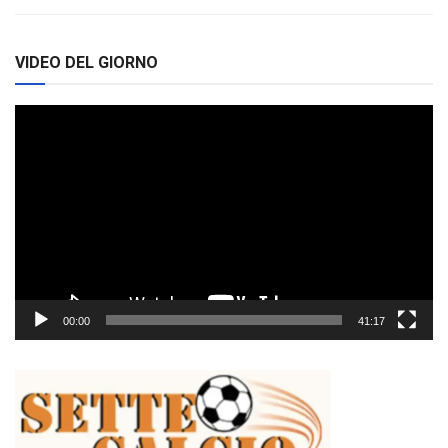
VIDEO DEL GIORNO
Video
Player
00:00
41:17