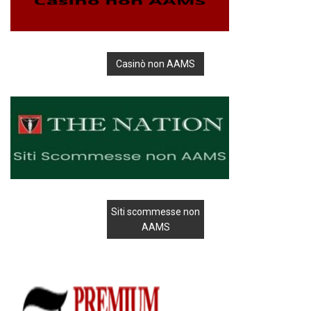
Casinò non AAMS
Siti scommesse non
AAMS