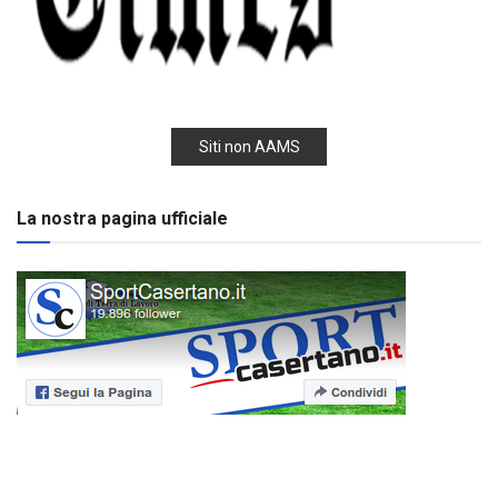
Siti non AAMS
La nostra pagina ufficiale