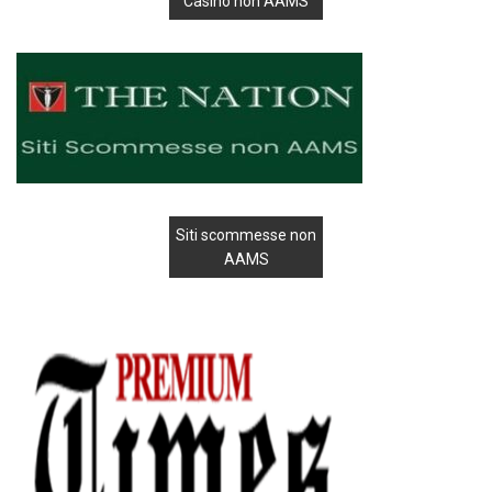
Casinò non AAMS
Siti scommesse non
AAMS