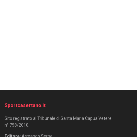
Sportcasertano.it
Sito registrato al Tribunale di Santa Maria Capua Vetere
n° 758/2010.
Editore:
Armando Serpe