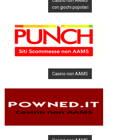
Casino non AAMS
con giochi popolari
Casino non AAMS