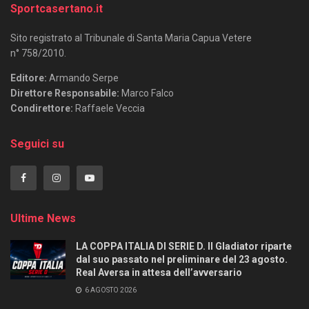
Sportcasertano.it
Sito registrato al Tribunale di Santa Maria Capua Vetere
n° 758/2010.
Editore:
Armando Serpe
Direttore Responsabile:
Marco Falco
Condirettore:
Raffaele Veccia
Seguici su
Ultime News
LA COPPA ITALIA DI SERIE D. Il Gladiator riparte
dal suo passato nel preliminare del 23 agosto.
Real Aversa in attesa dell’avversario
6 AGOSTO 2026