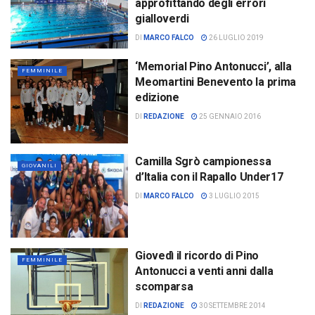
approfittando degli errori
gialloverdi
DI
MARCO FALCO
26 LUGLIO 2019
‘Memorial Pino Antonucci’, alla
FEMMINILE
Meomartini Benevento la prima
edizione
DI
REDAZIONE
25 GENNAIO 2016
Camilla Sgrò campionessa
GIOVANILI
d’Italia con il Rapallo Under17
DI
MARCO FALCO
3 LUGLIO 2015
Giovedì il ricordo di Pino
FEMMINILE
Antonucci a venti anni dalla
scomparsa
DI
REDAZIONE
30 SETTEMBRE 2014