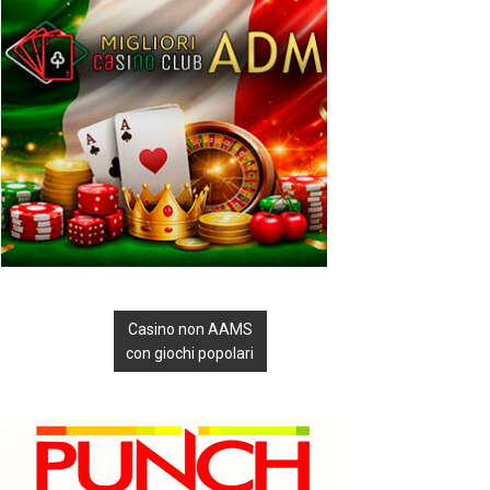
Casino non AAMS
con giochi popolari