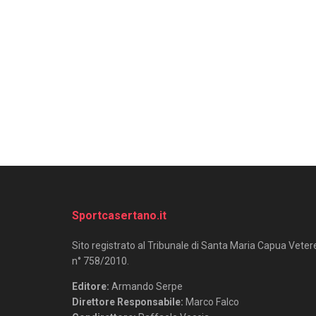
Sportcasertano.it
Sito registrato al Tribunale di Santa Maria Capua Veter
n° 758/2010.
Editore:
Armando Serpe
Direttore Responsabile:
Marco Falco