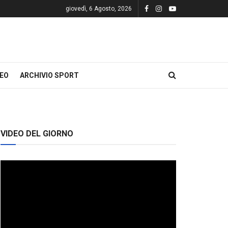
giovedì, 6 Agosto, 2026
DEO
ARCHIVIO SPORT
VIDEO DEL GIORNO
Video
Player