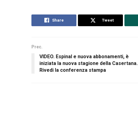
Share
Tweet
Prec.
VIDEO. Espinal e nuova abbonamenti, è
iniziata la nuova stagione della Casertana.
Rivedi la conferenza stampa