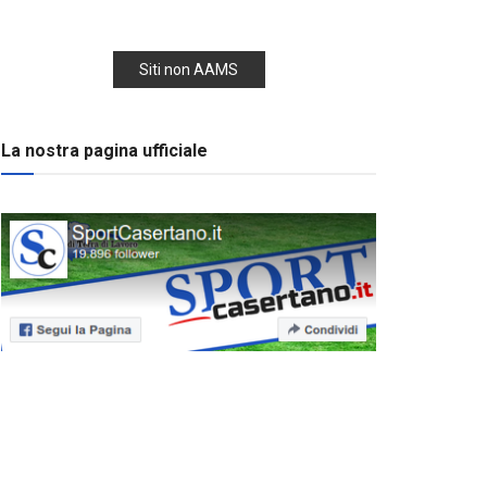
Siti non AAMS
La nostra pagina ufficiale