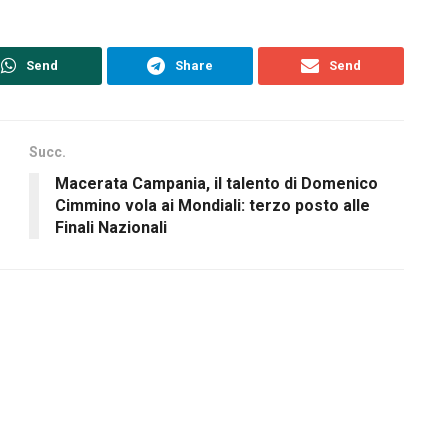
Send
Share
Send
Succ.
Macerata Campania, il talento di Domenico
Cimmino vola ai Mondiali: terzo posto alle
Finali Nazionali