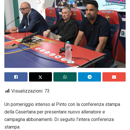
Visualizzazioni:
73
Un pomeriggio intenso al Pinto con la conferenza stampa
della Casertana per presentare nuovo allenatore e
campagna abbonamenti. Di seguito l’intera conferenza
stampa.