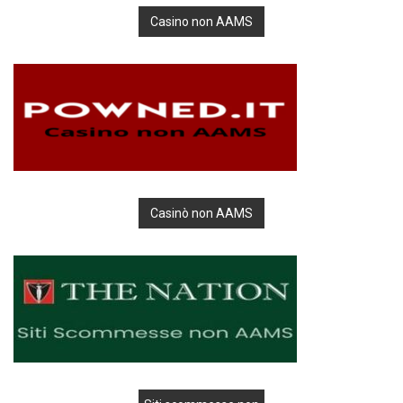
Casino non AAMS
Casinò non AAMS