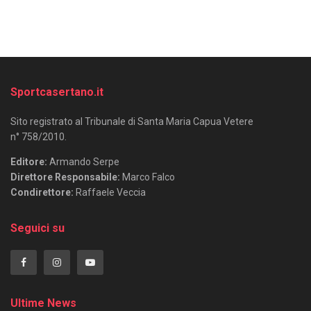
Sportcasertano.it
Sito registrato al Tribunale di Santa Maria Capua Vetere
n° 758/2010.
Editore:
Armando Serpe
Direttore Responsabile:
Marco Falco
Condirettore:
Raffaele Veccia
Seguici su
Ultime News