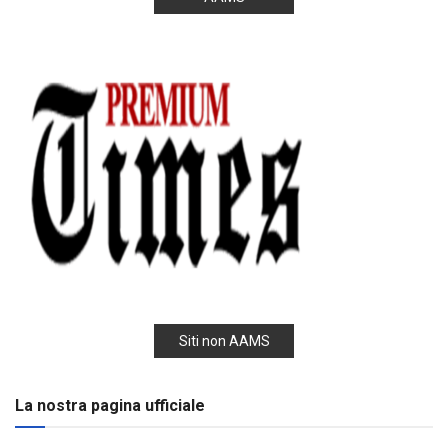
Siti non AAMS
La nostra pagina ufficiale