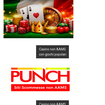
Casino non AAMS
con giochi popolari
Casino non AAMS