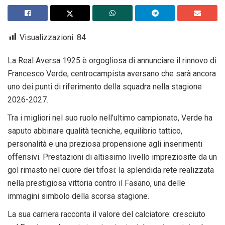
Visualizzazioni:
84
La Real Aversa 1925 è orgogliosa di annunciare il rinnovo di
Francesco Verde, centrocampista aversano che sarà ancora
uno dei punti di riferimento della squadra nella stagione
2026-2027.
Tra i migliori nel suo ruolo nell’ultimo campionato, Verde ha
saputo abbinare qualità tecniche, equilibrio tattico,
personalità e una preziosa propensione agli inserimenti
offensivi. Prestazioni di altissimo livello impreziosite da un
gol rimasto nel cuore dei tifosi: la splendida rete realizzata
nella prestigiosa vittoria contro il Fasano, una delle
immagini simbolo della scorsa stagione.
La sua carriera racconta il valore del calciatore: cresciuto