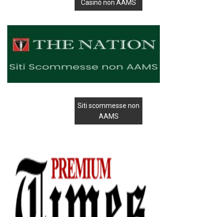
Casinò non AAMS
Siti scommesse non
AAMS