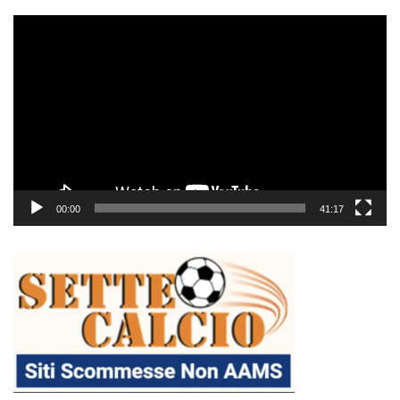
Video
Player
00:00
41:17