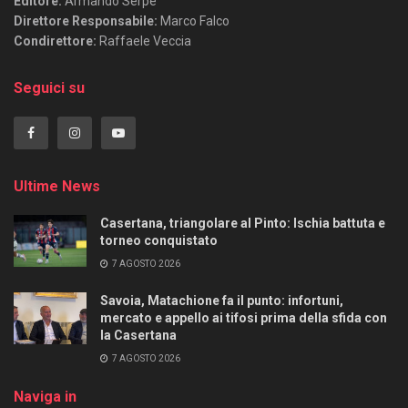
Editore:
Armando Serpe
Direttore Responsabile:
Marco Falco
Condirettore:
Raffaele Veccia
Seguici su
Ultime News
Casertana, triangolare al Pinto: Ischia battuta e
torneo conquistato
7 AGOSTO 2026
Savoia, Matachione fa il punto: infortuni,
mercato e appello ai tifosi prima della sfida con
la Casertana
7 AGOSTO 2026
Naviga in