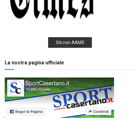
Siti non AAMS
La nostra pagina ufficiale