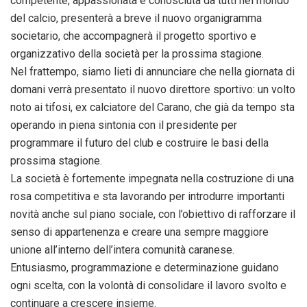
competente, appassionata e conosciuta da tutti nel mondo
del calcio, presenterà a breve il nuovo organigramma
societario, che accompagnerà il progetto sportivo e
organizzativo della società per la prossima stagione.
Nel frattempo, siamo lieti di annunciare che nella giornata di
domani verrà presentato il nuovo direttore sportivo: un volto
noto ai tifosi, ex calciatore del Carano, che già da tempo sta
operando in piena sintonia con il presidente per
programmare il futuro del club e costruire le basi della
prossima stagione.
La società è fortemente impegnata nella costruzione di una
rosa competitiva e sta lavorando per introdurre importanti
novità anche sul piano sociale, con l’obiettivo di rafforzare il
senso di appartenenza e creare una sempre maggiore
unione all’interno dell’intera comunità caranese.
Entusiasmo, programmazione e determinazione guidano
ogni scelta, con la volontà di consolidare il lavoro svolto e
continuare a crescere insieme.