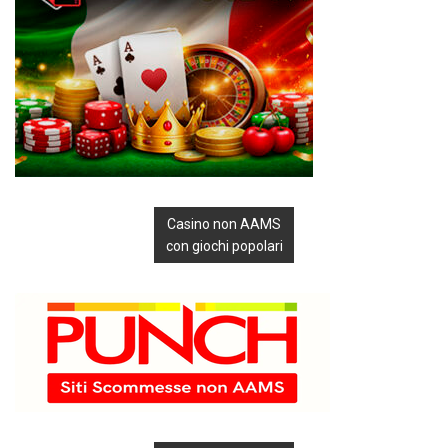
Casino non AAMS
con giochi popolari