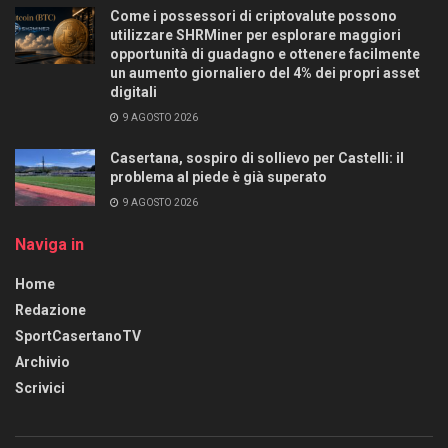
Come i possessori di criptovalute possono
utilizzare SHRMiner per esplorare maggiori
opportunità di guadagno e ottenere facilmente
un aumento giornaliero del 4% dei propri asset
digitali
9 AGOSTO 2026
Casertana, sospiro di sollievo per Castelli: il
problema al piede è già superato
9 AGOSTO 2026
Naviga in
Home
Redazione
SportCasertanoTV
Archivio
Scrivici