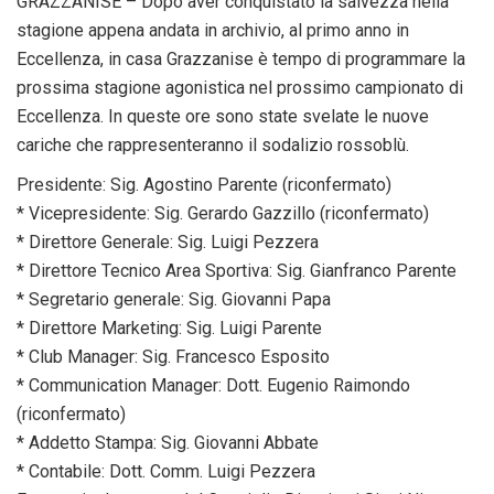
GRAZZANISE – Dopo aver conquistato la salvezza nella
stagione appena andata in archivio, al primo anno in
Eccellenza, in casa Grazzanise è tempo di programmare la
prossima stagione agonistica nel prossimo campionato di
Eccellenza. In queste ore sono state svelate le nuove
cariche che rappresenteranno il sodalizio rossoblù.
Presidente: Sig. Agostino Parente (riconfermato)
* Vicepresidente: Sig. Gerardo Gazzillo (riconfermato)
* Direttore Generale: Sig. Luigi Pezzera
* Direttore Tecnico Area Sportiva: Sig. Gianfranco Parente
* ⁠Segretario generale: Sig. Giovanni Papa
* Direttore Marketing: Sig. Luigi Parente
* Club Manager: Sig. Francesco Esposito
* Communication Manager: Dott. Eugenio Raimondo
(riconfermato)
* Addetto Stampa: Sig. Giovanni Abbate
* Contabile: Dott. Comm. Luigi Pezzera