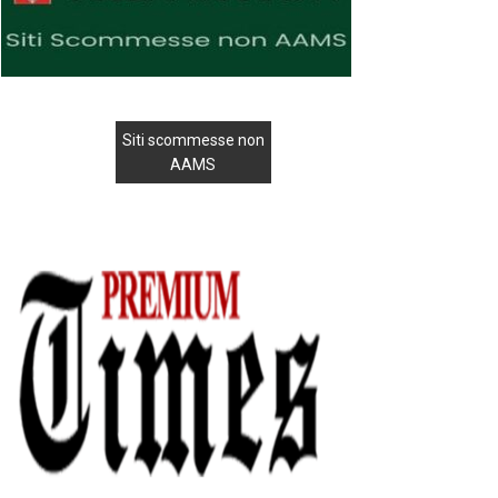
Siti scommesse non
AAMS