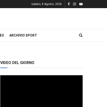
sabato, 8 Agosto, 2026
DEO
ARCHIVIO SPORT
VIDEO DEL GIORNO
Video
Player