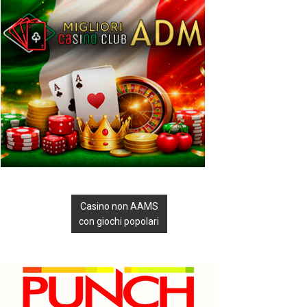
Casino non AAMS
con giochi popolari