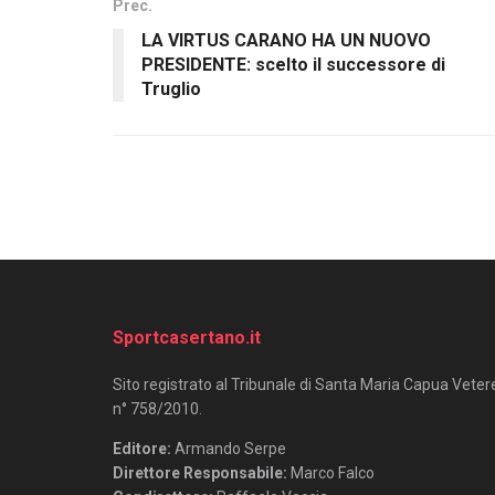
Prec.
LA VIRTUS CARANO HA UN NUOVO
PRESIDENTE: scelto il successore di
Truglio
Sportcasertano.it
Sito registrato al Tribunale di Santa Maria Capua Veter
n° 758/2010.
Editore:
Armando Serpe
Direttore Responsabile:
Marco Falco