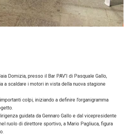
a Domizia, presso il Bar PAV’I di Pasquale Gallo,
ia a scaldare i motori in vista della nuova stagione
importanti colpi, iniziando a definire l’organigramma
ogetto.
dirigenza guidata da Gennaro Gallo e dal vicepresidente
el ruolo di direttore sportivo, a Mario Pagliuca, figura
o.