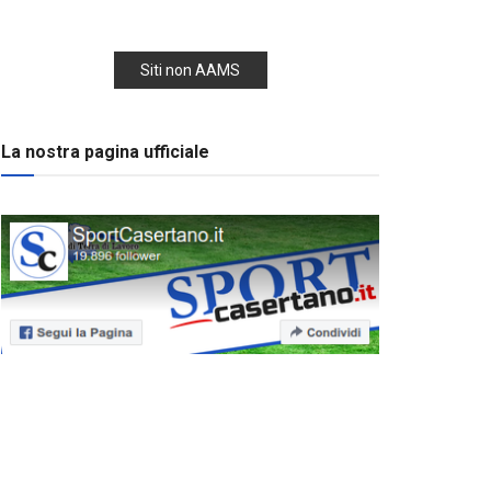
Siti non AAMS
La nostra pagina ufficiale