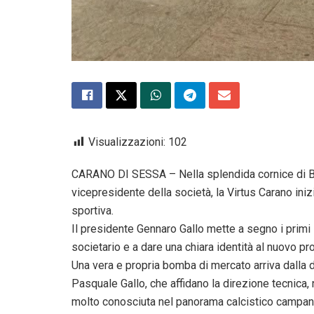
Visualizzazioni:
102
CARANO DI SESSA – Nella splendida cornice di Bai
vicepresidente della società, la Virtus Carano iniz
sportiva.
Il presidente Gennaro Gallo mette a segno i primi 
societario e a dare una chiara identità al nuovo pr
Una vera e propria bomba di mercato arriva dalla 
Pasquale Gallo, che affidano la direzione tecnica, n
molto conosciuta nel panorama calcistico campan