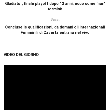
Gladiator, finale playoff dopo 13 anni, ecco come ‘non’
terminò
Succ.
Concluse le qualificazioni, da domani gli Internazionali
Femminili di Caserta entrano nel vivo
VIDEO DEL GIORNO
Video
Player