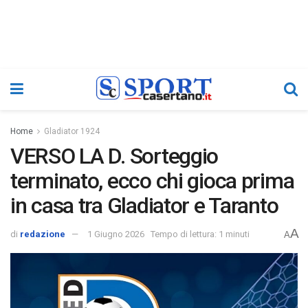
Home
Gladiator 1924
VERSO LA D. Sorteggio
terminato, ecco chi gioca prima
in casa tra Gladiator e Taranto
A
di
redazione
1 Giugno 2026
Tempo di lettura: 1 minuti
A