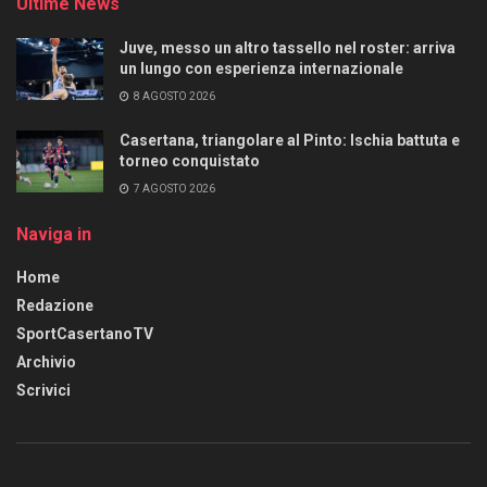
Ultime News
Juve, messo un altro tassello nel roster: arriva
un lungo con esperienza internazionale
8 AGOSTO 2026
Casertana, triangolare al Pinto: Ischia battuta e
torneo conquistato
7 AGOSTO 2026
Naviga in
Home
Redazione
SportCasertanoTV
Archivio
Scrivici