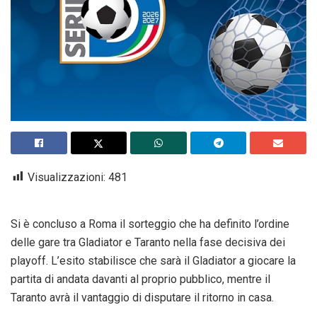
Visualizzazioni:
481
Si è concluso a Roma il sorteggio che ha definito l’ordine
delle gare tra Gladiator e Taranto nella fase decisiva dei
playoff. L’esito stabilisce che sarà il Gladiator a giocare la
partita di andata davanti al proprio pubblico, mentre il
Taranto avrà il vantaggio di disputare il ritorno in casa.