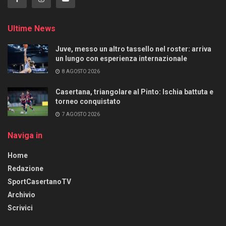
Ultime News
Juve, messo un altro tassello nel roster: arriva
un lungo con esperienza internazionale
8 AGOSTO 2026
Casertana, triangolare al Pinto: Ischia battuta e
torneo conquistato
7 AGOSTO 2026
Naviga in
Home
Redazione
SportCasertanoTV
Archivio
Scrivici