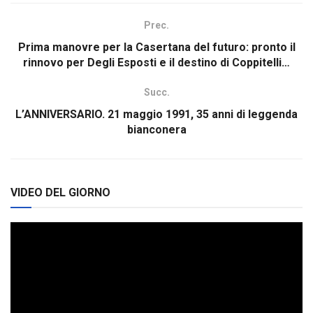
Prec.
Prima manovre per la Casertana del futuro: pronto il
rinnovo per Degli Esposti e il destino di Coppitelli…
Succ.
L’ANNIVERSARIO. 21 maggio 1991, 35 anni di leggenda
bianconera
VIDEO DEL GIORNO
Video
Player