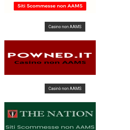
Casino non AAMS
Casinò non AAMS