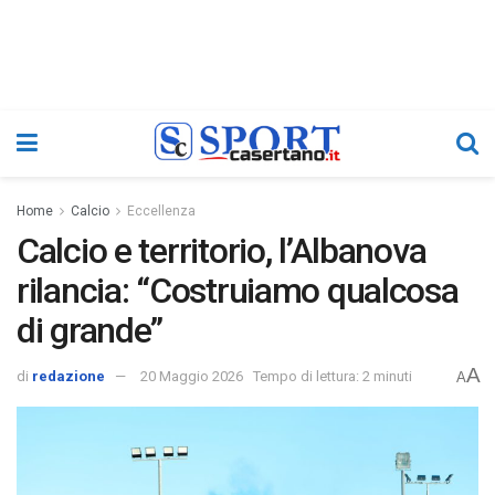
Home
Calcio
Eccellenza
Calcio e territorio, l’Albanova
rilancia: “Costruiamo qualcosa
di grande”
A
di
redazione
20 Maggio 2026
Tempo di lettura: 2 minuti
A