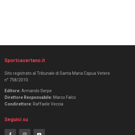
Sportcasertano.it
Sito registrato al Tribunale di Santa Maria Capua Vetere
n° 758/2010.
Editore:
Armando Serpe
Direttore Responsabile:
Marco Falco
Condirettore:
Raffaele Veccia
Seguici su