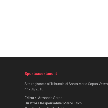
Sportcasertano.it
Sito registrato al Tribunale di Santa Maria Capua Veter
n° 758/2010.
Editore:
Armando Serpe
Direttore Responsabile:
Marco Falco