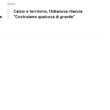
Succ.
Calcio e territorio, l’Albanova rilancia:
 e
“Costruiamo qualcosa di grande”