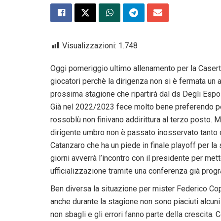
Visualizzazioni:
1.748
Oggi pomeriggio ultimo allenamento per la Casert
giocatori perchè la dirigenza non si è fermata un
prossima stagione che ripartirà dal ds Degli Espo
Già nel 2022/2023 fece molto bene preferendo per
rossoblù non finivano addirittura al terzo posto.
dirigente umbro non è passato inosservato tanto da f
Catanzaro che ha un piede in finale playoff per la 
giorni avverrà l’incontro con il presidente per m
ufficializzazione tramite una conferenza già pro
Ben diversa la situazione per mister Federico Coppit
anche durante la stagione non sono piaciuti alcuni r
non sbagli e gli errori fanno parte della crescita.