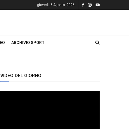
giovedì, 6 Agosto, 2026
DEO
ARCHIVIO SPORT
VIDEO DEL GIORNO
Video
Player