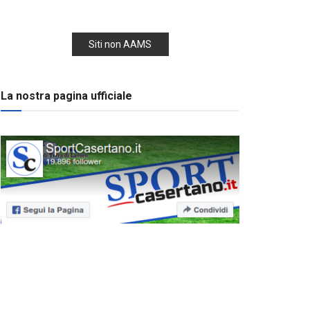
Siti non AAMS
La nostra pagina ufficiale