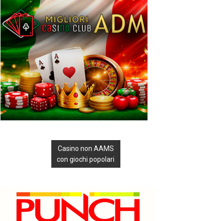
Casino non AAMS
con giochi popolari