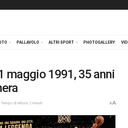
OTO
PALLAVOLO
ALTRI SPORT
PHOTOGALLERY
VI
 maggio 1991, 35 anni
nera
A
Tempo di lettura: 2 minuti
A