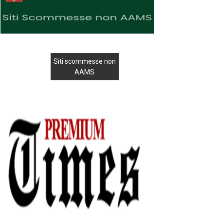
Siti scommesse non
AAMS