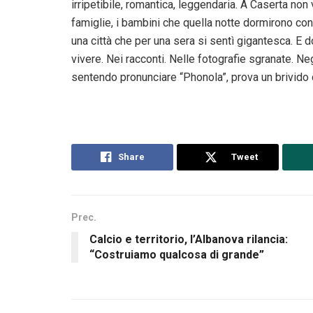
irripetibile, romantica, leggendaria. A Caserta non 
famiglie, i bambini che quella notte dormirono con 
una città che per una sera si sentì gigantesca. E 
vivere. Nei racconti. Nelle fotografie sgranate. Negl
sentendo pronunciare “Phonola”, prova un brivido d
Share
Tweet
Prec.
Calcio e territorio, l’Albanova rilancia:
“Costruiamo qualcosa di grande”