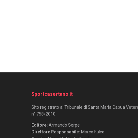
Sportcasertano.it
Sito registrato al Tribunale di Santa Maria Capua Veter
n° 758/2010.
Editore:
Armando Serpe
Direttore Responsabile:
Marco Falco