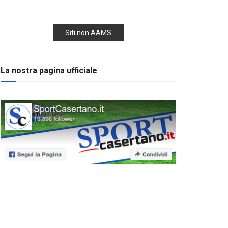
Siti non AAMS
La nostra pagina ufficiale