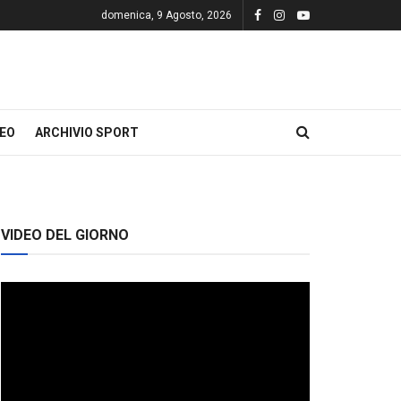
domenica, 9 Agosto, 2026
DEO
ARCHIVIO SPORT
VIDEO DEL GIORNO
Video
Player