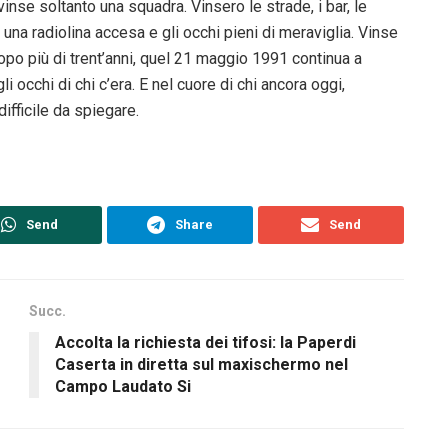
vinse soltanto una squadra. Vinsero le strade, i bar, le
una radiolina accesa e gli occhi pieni di meraviglia. Vinse
dopo più di trent’anni, quel 21 maggio 1991 continua a
i occhi di chi c’era. E nel cuore di chi ancora oggi,
ifficile da spiegare.
Send
Share
Send
Succ.
Accolta la richiesta dei tifosi: la Paperdi
Caserta in diretta sul maxischermo nel
Campo Laudato Si