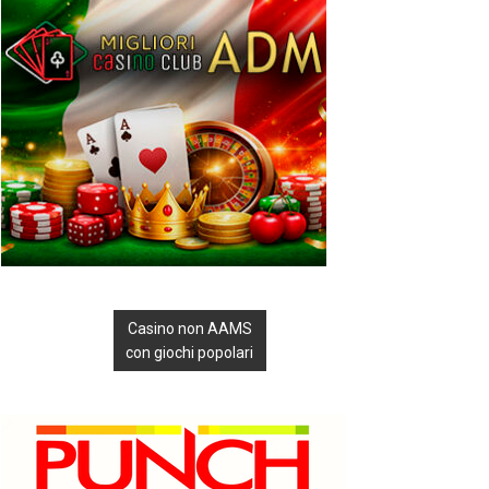
Casino non AAMS
con giochi popolari