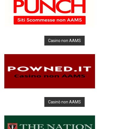
Casino non AAMS
Casinò non AAMS