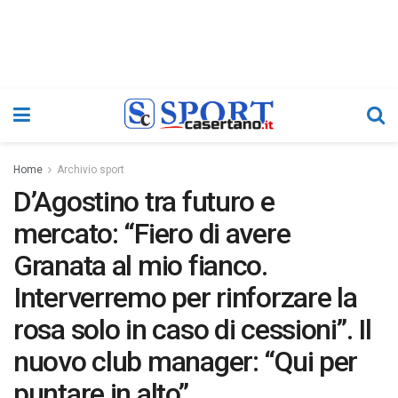
Home
Archivio sport
D’Agostino tra futuro e
mercato: “Fiero di avere
Granata al mio fianco.
Interverremo per rinforzare la
rosa solo in caso di cessioni”. Il
nuovo club manager: “Qui per
puntare in alto”