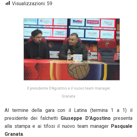
Visualizzazioni:
59
Il presidente D’Agostino e il nuovo team manager
Granata
Al termine della gara con il Latina (termina 1 a 1) il
presidente dei falchetti
Giuseppe D’Agostino
presenta
alla stampa e ai tifosi il nuovo team manager
Pasquale
Granata
.