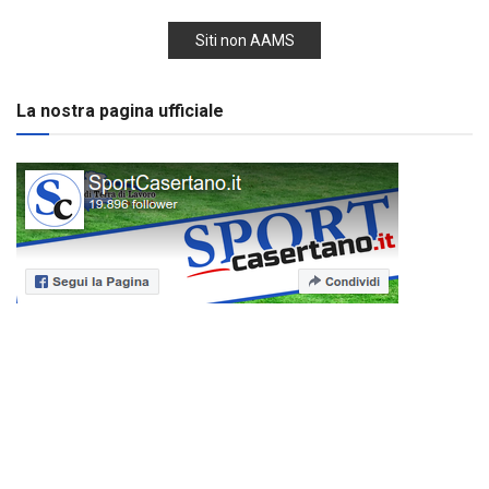
Siti non AAMS
La nostra pagina ufficiale