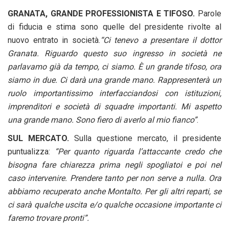
GRANATA, GRANDE PROFESSIONISTA E TIFOSO.
Parole
di fiducia e stima sono quelle del presidente rivolte al
nuovo entrato in società.
“Ci tenevo a presentare il dottor
Granata. Riguardo questo suo ingresso in società ne
parlavamo già da tempo, ci siamo. È un grande tifoso, ora
siamo in due. Ci darà una grande mano. Rappresenterà un
ruolo importantissimo interfacciandosi con istituzioni,
imprenditori e società di squadre importanti. Mi aspetto
una grande mano. Sono fiero di averlo al mio fianco”
.
SUL MERCATO.
Sulla questione mercato, il presidente
puntualizza:
“Per quanto riguarda l’attaccante credo che
bisogna fare chiarezza prima negli spogliatoi e poi nel
caso intervenire. Prendere tanto per non serve a nulla. Ora
abbiamo recuperato anche Montalto. Per gli altri reparti, se
ci sarà qualche uscita e/o qualche occasione importante ci
faremo trovare pronti”.