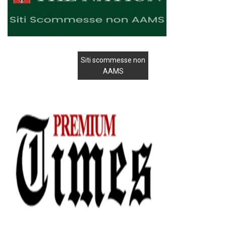
Siti scommesse non
AAMS