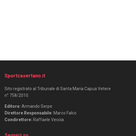
Sportcasertano.it
Sito registrato al Tribunale di Santa Maria Capua Vetere
n° 758/2010.
Editore:
Armando Serpe
Direttore Responsabile:
Marco Falco
Condirettore:
Raffaele Veccia
Seguici su