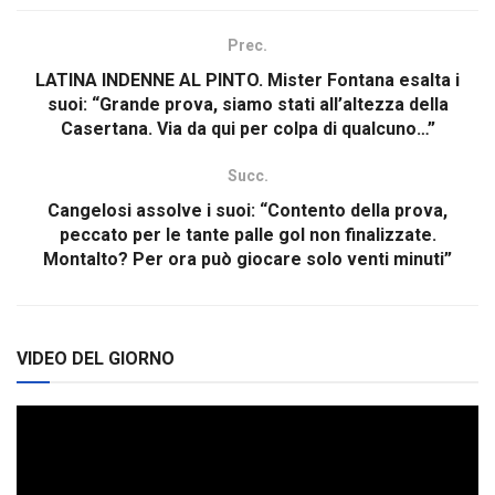
Prec.
LATINA INDENNE AL PINTO. Mister Fontana esalta i
suoi: “Grande prova, siamo stati all’altezza della
Casertana. Via da qui per colpa di qualcuno…”
Succ.
Cangelosi assolve i suoi: “Contento della prova,
peccato per le tante palle gol non finalizzate.
Montalto? Per ora può giocare solo venti minuti”
VIDEO DEL GIORNO
Video
Player