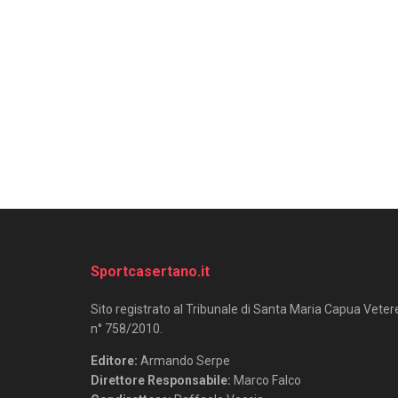
Sportcasertano.it
Sito registrato al Tribunale di Santa Maria Capua Veter
n° 758/2010.
Editore:
Armando Serpe
Direttore Responsabile:
Marco Falco