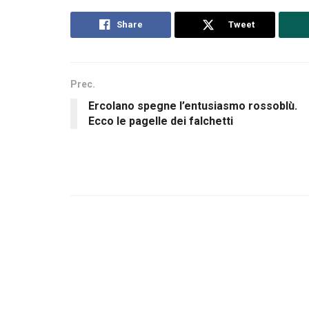
Share
Tweet
Prec.
Ercolano spegne l’entusiasmo rossoblù.
Ecco le pagelle dei falchetti