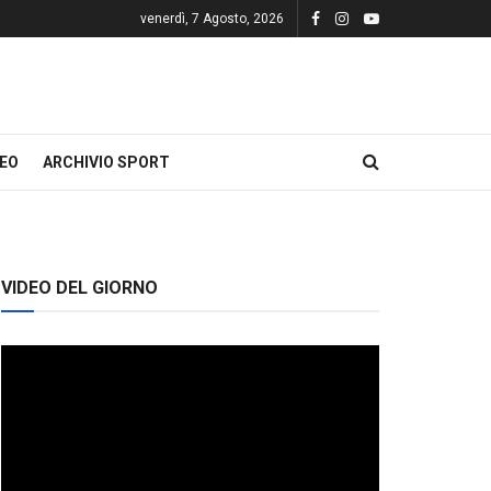
venerdì, 7 Agosto, 2026
DEO
ARCHIVIO SPORT
VIDEO DEL GIORNO
Video
Player