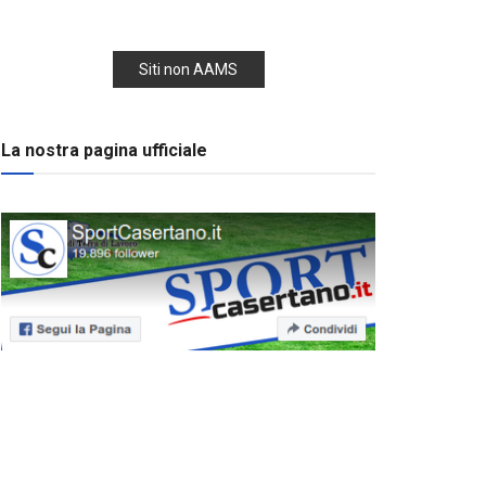
Siti non AAMS
La nostra pagina ufficiale