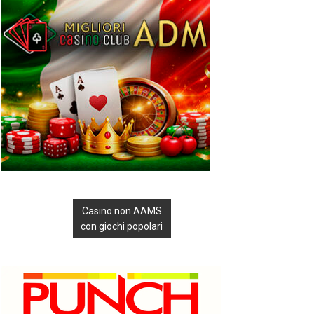
Casino non AAMS
con giochi popolari