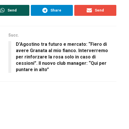
Send
Share
Send
Succ.
D’Agostino tra futuro e mercato: “Fiero di
avere Granata al mio fianco. Interverremo
per rinforzare la rosa solo in caso di
cessioni”. Il nuovo club manager: “Qui per
puntare in alto”