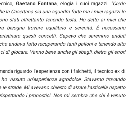
ecnico,
Gaetano Fontana
, elogia i suoi ragazzi.
“Credo
he la Casertana sia una squadra forte ma i miei ragazzi lo
ono stati altrettanto tenendo testa. Ho detto ai miei che
ra bisogna trovare equilibrio e serenità. È necessario
ipristinare questi concetti. Sapevo che saremmo andati
 che andava fatto recuperando tanti palloni e tenendo alto
aci di giocare. Vanno bene anche gli sbagli, dietro gli errori
manda riguardo l’esperienza con i falchetti, il tecnico ex di
 ho vissuto un’esperienza agrodolce. Stavamo trovando
le strade. Mi avevano chiesto di alzare l’asticella rispetto
ispettando i pronostici. Non mi sembra che chi è venuto