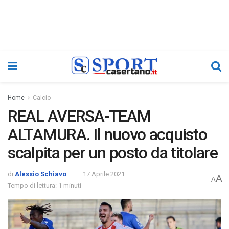
Home
Calcio
REAL AVERSA-TEAM
ALTAMURA. Il nuovo acquisto
scalpita per un posto da titolare
di
Alessio Schiavo
17 Aprile 2021
A
A
Tempo di lettura: 1 minuti