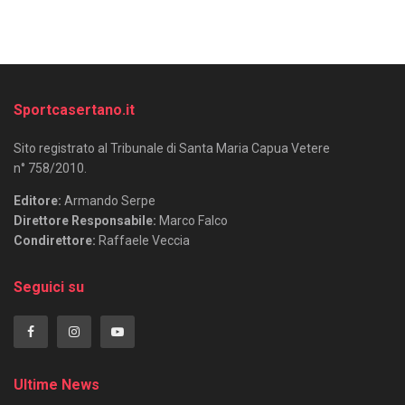
Sportcasertano.it
Sito registrato al Tribunale di Santa Maria Capua Vetere
n° 758/2010.
Editore:
Armando Serpe
Direttore Responsabile:
Marco Falco
Condirettore:
Raffaele Veccia
Seguici su
Ultime News