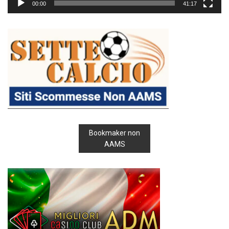
00:00
41:17
Bookmaker non
AAMS