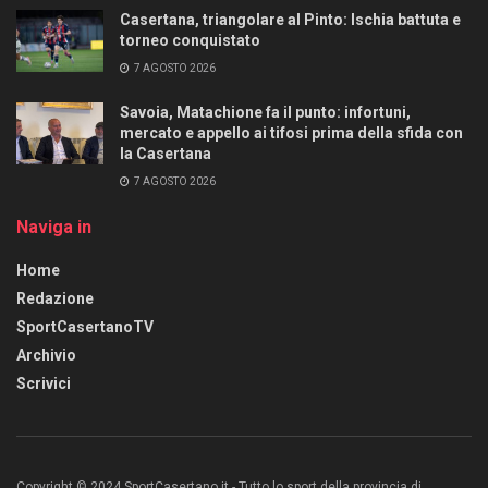
Casertana, triangolare al Pinto: Ischia battuta e
torneo conquistato
7 AGOSTO 2026
Savoia, Matachione fa il punto: infortuni,
mercato e appello ai tifosi prima della sfida con
la Casertana
7 AGOSTO 2026
Naviga in
Home
Redazione
SportCasertanoTV
Archivio
Scrivici
Copyright © 2024 SportCasertano.it - Tutto lo sport della provincia di