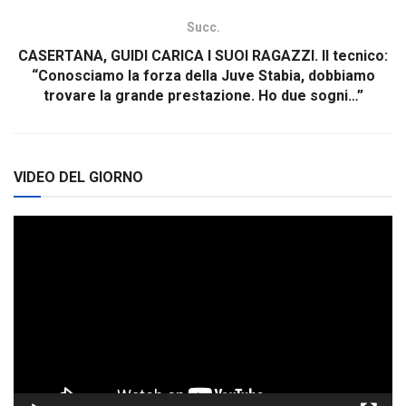
Succ.
CASERTANA, GUIDI CARICA I SUOI RAGAZZI. Il tecnico:
“Conosciamo la forza della Juve Stabia, dobbiamo
trovare la grande prestazione. Ho due sogni…”
VIDEO DEL GIORNO
Video
Player