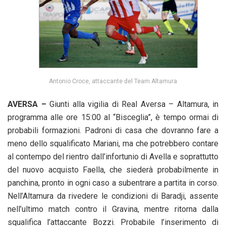
Antonio Croce, attaccante del Team Altamura
AVERSA –
Giunti alla vigilia di Real Aversa – Altamura, in
programma alle ore 15:00 al “Bisceglia”, è tempo ormai di
probabili formazioni. Padroni di casa che dovranno fare a
meno dello squalificato Mariani, ma che potrebbero contare
al contempo del rientro dall’infortunio di Avella e soprattutto
del nuovo acquisto Faella, che siederà probabilmente in
panchina, pronto in ogni caso a subentrare a partita in corso.
Nell’Altamura da rivedere le condizioni di Baradji, assente
nell’ultimo match contro il Gravina, mentre ritorna dalla
squalifica l’attaccante Bozzi. Probabile l’inserimento di