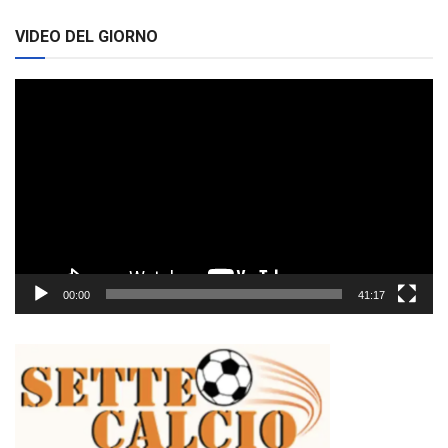
VIDEO DEL GIORNO
Video
Player
00:00
41:17