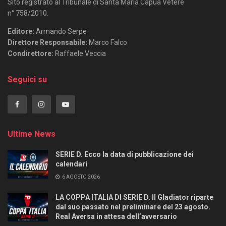
Sito registrato al Tribunale di Santa Maria Capua Vetere
n° 758/2010.
Editore:
Armando Serpe
Direttore Responsabile:
Marco Falco
Condirettore:
Raffaele Veccia
Seguici su
Ultime News
SERIE D. Ecco la data di pubblicazione dei
calendari
6 AGOSTO 2026
LA COPPA ITALIA DI SERIE D. Il Gladiator riparte
dal suo passato nel preliminare del 23 agosto.
Real Aversa in attesa dell’avversario