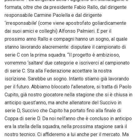
formata, oltre che da presidente Fabio Rallo, dal dirigente
responsabile Carmine Paolella e dal dirigente
‘irresponsabile’ (come viene apostrofato goliardicamente
dai suoi amici e colleghi) Alfonso Palmieri. E per il
prossimo anno Rallo e compagni hanno un sogno, al quale
stanno lavorando alacremente: disputare il campionato di
serie C con la prima squadra. “Il progetto è ambizioso,
vorremmo ‘saltare’ due categorie e iscriverci al campionato
di serie C. Sta alla Federazione accettare la nostra
iscrizione. Sarebbe un sogno. Intanto stiamo già lavorando
per il futuro. Abbiamo bloccato l’allenatore, si tratta di Paolo
Cupito, già nostro giocatore nella stagione che si è chiusa in
anticipo quest’anno, ma anche allenatore del Succivo in
serie D, Succivo che Cupito ha portato fino alla finale di
Coppa di serie D. Da noi nell’anno che è concluso in anticipo
era la stella della squadra, nella prossima stagione sarà il
nostro tecnico. Ci affideremo a lui anche per il mercato. Ma