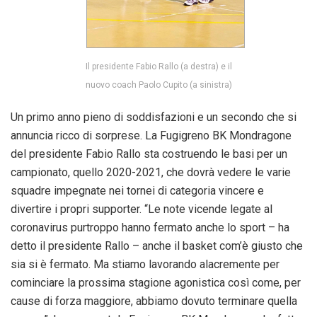
Il presidente Fabio Rallo (a destra) e il
nuovo coach Paolo Cupito (a sinistra)
Un primo anno pieno di soddisfazioni e un secondo che si
annuncia ricco di sorprese. La Fugigreno BK Mondragone
del presidente Fabio Rallo sta costruendo le basi per un
campionato, quello 2020-2021, che dovrà vedere le varie
squadre impegnate nei tornei di categoria vincere e
divertire i propri supporter. “Le note vicende legate al
coronavirus purtroppo hanno fermato anche lo sport – ha
detto il presidente Rallo – anche il basket com’è giusto che
sia si è fermato. Ma stiamo lavorando alacremente per
cominciare la prossima stagione agonistica così come, per
cause di forza maggiore, abbiamo dovuto terminare quella