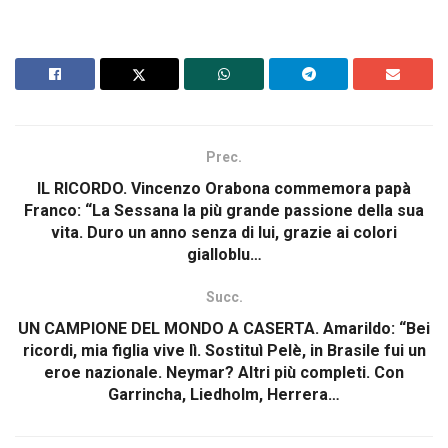
Prec.
IL RICORDO. Vincenzo Orabona commemora papà
Franco: “La Sessana la più grande passione della sua
vita. Duro un anno senza di lui, grazie ai colori
gialloblu…
Succ.
UN CAMPIONE DEL MONDO A CASERTA. Amarildo: “Bei
ricordi, mia figlia vive lì. Sostituì Pelè, in Brasile fui un
eroe nazionale. Neymar? Altri più completi. Con
Garrincha, Liedholm, Herrera…