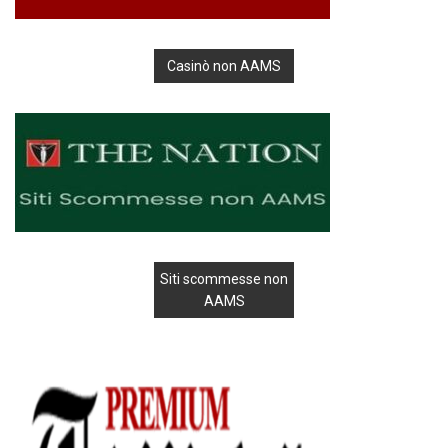
Casinò non AAMS
Siti scommesse non
AAMS