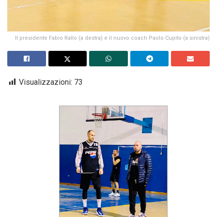
Il presidente Fabio Rallo (a destra) e il nuovo coach Paolo Cupito (a sinistra)
Visualizzazioni:
73