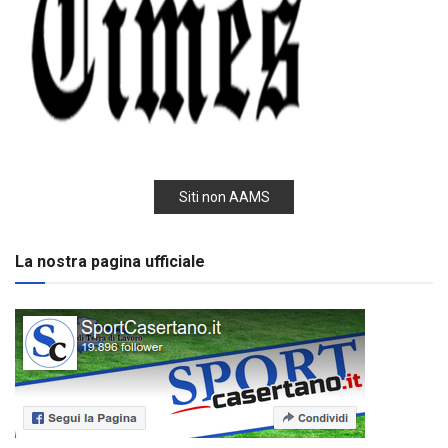
Siti non AAMS
La nostra pagina ufficiale