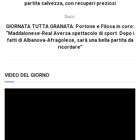
partita salvezza, con recuperi preziosi
Succ.
GIORNATA TUTTA GRANATA. Portone e Filosa in coro:
“Maddalonese-Real Aversa spettacolo di sport. Dopo i
fatti di Albanova-Afragolese, sarà una bella partita da
ricordare”
VIDEO DEL GIORNO
Video
Player