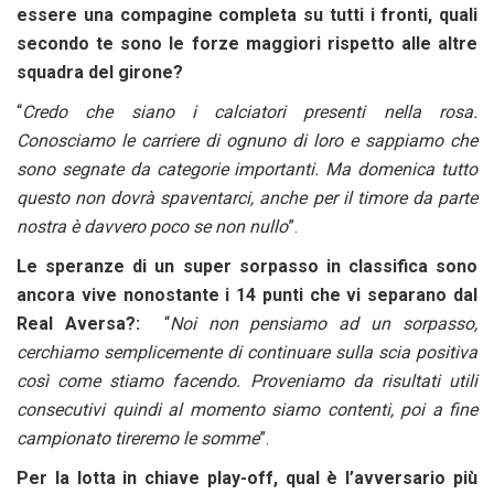
essere una compagine completa su tutti i fronti, quali
secondo te sono le forze maggiori rispetto alle altre
squadra del girone?
“
Credo che siano i calciatori presenti nella rosa.
Conosciamo le carriere di ognuno di loro e sappiamo che
sono segnate da categorie importanti. Ma domenica tutto
questo non dovrà spaventarci, anche per il timore da parte
nostra è davvero poco se non nullo
”.
Le speranze di un super sorpasso in classifica sono
ancora vive nonostante i 14 punti che vi separano dal
Real Aversa?:
“
Noi non pensiamo ad un sorpasso,
cerchiamo semplicemente di continuare sulla scia positiva
così come stiamo facendo. Proveniamo da risultati utili
consecutivi quindi al momento siamo contenti, poi a fine
campionato tireremo le somme
”.
Per la lotta in chiave play-off, qual è l’avversario più