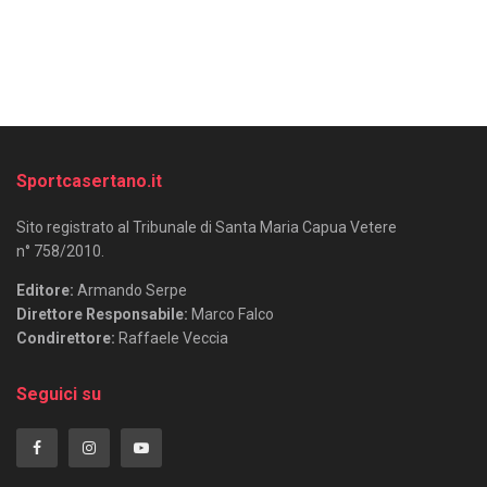
Sportcasertano.it
Sito registrato al Tribunale di Santa Maria Capua Vetere
n° 758/2010.
Editore:
Armando Serpe
Direttore Responsabile:
Marco Falco
Condirettore:
Raffaele Veccia
Seguici su