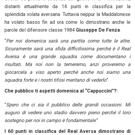
distanti attualmente da 14 punti in classifica per la
splendida volata aversana. Tuttavia neppur la Maddalonese
ha volato basso fin ad ora come lo dimostrano anche le
parole del difensore classe 1984
Giuseppe De Fenza
.
“
Per noi domenica sarà una partita come tutte le altre.
Sicuramente sarà una sfida difficilissima perché è il Real
Aversa è una grande squadra come documentano i
risultati. Ma noi non la temeremo, anzi proveremo a
giocarcela a viso aperto perché anche noi siamo una
squadra forte e i nostri tifosi meritano di vederlo
”.
Che pubblico ti aspetti domenica al “Cappuccini”?:
“
Spero che ci sia il pubblico delle grandi occasioni. Mi
auguro di vedere uno stadio davvero pieno perché il loro
sostegno per noi in campo è fondamentale
.”
I
60 punti in classifica del Real Aversa dimostrano di