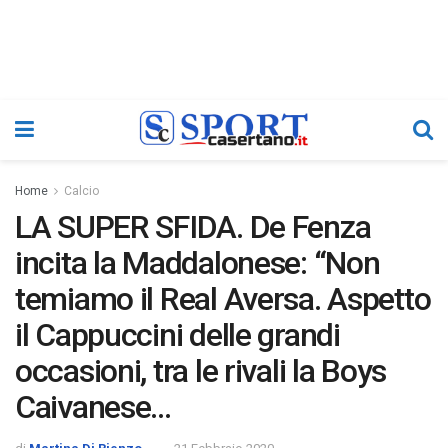
Home
Calcio
LA SUPER SFIDA. De Fenza
incita la Maddalonese: “Non
temiamo il Real Aversa. Aspetto
il Cappuccini delle grandi
occasioni, tra le rivali la Boys
Caivanese…