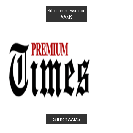
Siti scommesse non
AAMS
Siti non AAMS