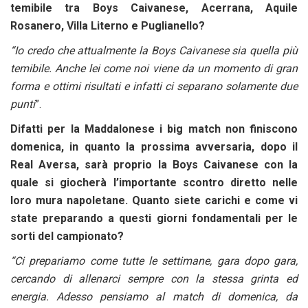
temibile tra Boys Caivanese, Acerrana, Aquile
Rosanero, Villa Literno e Puglianello?
“Io credo che attualmente la Boys Caivanese sia quella più
temibile. Anche lei come noi viene da un momento di gran
forma e ottimi risultati e infatti ci separano solamente due
punti
”.
Difatti per la Maddalonese i big match non finiscono
domenica, in quanto la prossima avversaria, dopo il
Real Aversa, sarà proprio la Boys Caivanese con la
quale si giocherà l’importante scontro diretto nelle
loro mura napoletane. Quanto siete carichi e come vi
state preparando a questi giorni fondamentali per le
sorti del campionato?
“Ci prepariamo come tutte le settimane, gara dopo gara,
cercando di allenarci sempre con la stessa grinta ed
energia. Adesso pensiamo al match di domenica, da