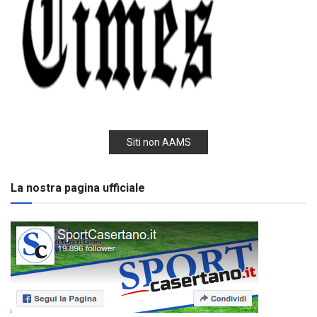
Siti non AAMS
La nostra pagina ufficiale