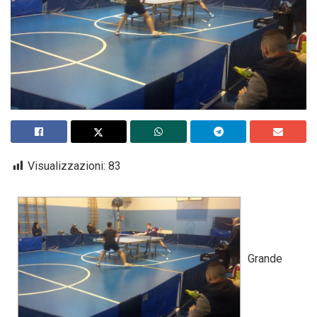
Visualizzazioni:
83
Grande