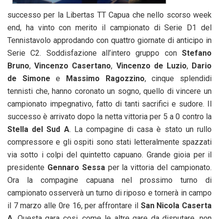
successo per la Libertas TT Capua che nello scorso week
end, ha vinto con merito il campionato di Serie D1 del
Tennistavolo approdando con quattro giornate di anticipo in
Serie C2. Soddisfazione all’intero gruppo con
Stefano
Bruno
,
Vincenzo Casertano
,
Vincenzo de Luzio
,
Dario
de Simone
e
Massimo Ragozzino
, cinque splendidi
tennisti che, hanno coronato un sogno, quello di vincere un
campionato impegnativo, fatto di tanti sacrifici e sudore. Il
successo è arrivato dopo la netta vittoria per 5 a 0 contro la
Stella del Sud A
. La compagine di casa è stato un rullo
compressore e gli ospiti sono stati letteralmente spazzati
via sotto i colpi del quintetto capuano. Grande gioia per il
presidente
Gennaro Sessa
per la vittoria del campionato.
Ora la compagine capuana nel prossimo turno di
campionato osserverà un turno di riposo e tornerà in campo
il 7 marzo alle 0re 16, per affrontare il
San Nicola Caserta
A
. Questa gara cosi, come le altre gare da disputare, non