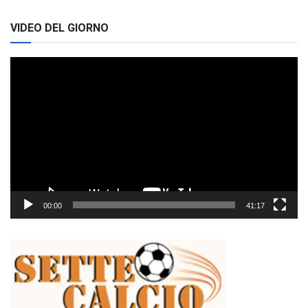
VIDEO DEL GIORNO
Video
Player
00:00
41:17