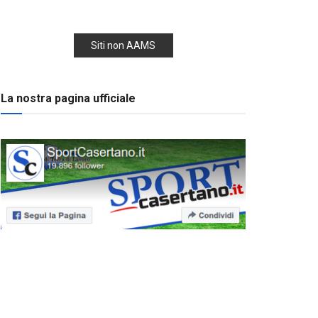
Siti non AAMS
La nostra pagina ufficiale