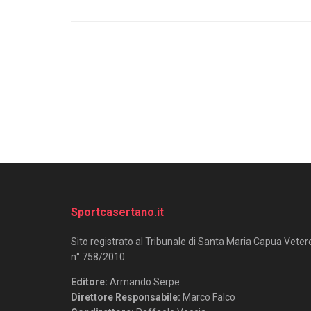
Sportcasertano.it
Sito registrato al Tribunale di Santa Maria Capua Veter
n° 758/2010.
Editore:
Armando Serpe
Direttore Responsabile:
Marco Falco