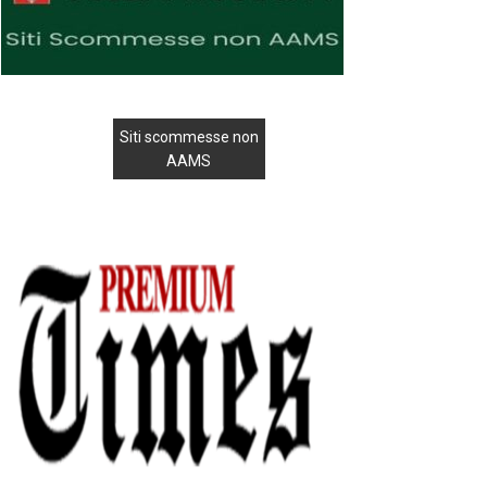
Siti scommesse non
AAMS