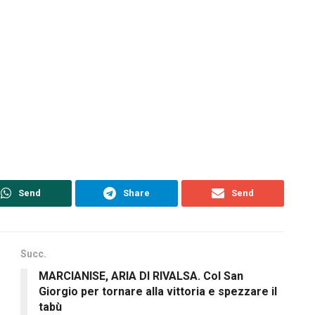
Send
Share
Send
Succ.
MARCIANISE, ARIA DI RIVALSA. Col San
Giorgio per tornare alla vittoria e spezzare il
tabù