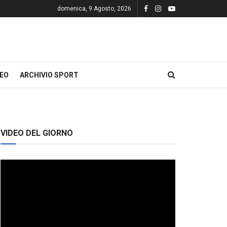
domenica, 9 Agosto, 2026
DEO
ARCHIVIO SPORT
VIDEO DEL GIORNO
Video
Player