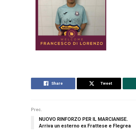
Share
Tweet
Prec.
NUOVO RINFORZO PER IL MARCIANISE.
Arriva un esterno ex Frattese e Flegrea