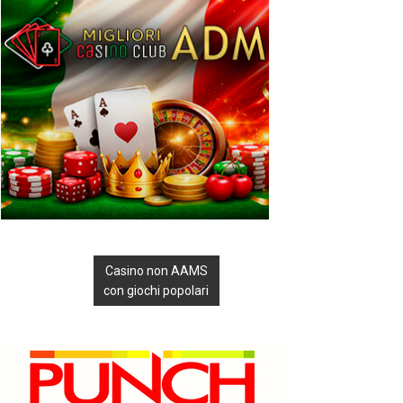
Casino non AAMS
con giochi popolari