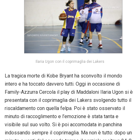
Ilaria Ugon con il coprimaglia dei Lakers
La tragica morte di Kobe Bryant ha sconvolto il mondo
intero e ha toccato davvero tutti. Oggi in occasione di
Family-Azzurra Cercola il play di Maddaloni Ilaria Ugon si è
presentata con il coprimaglia dei Lakers svolgendo tutto il
riscaldamento con quella felpa. Poi è stato osservato il
minuto di raccoglimento e l’emozione è stata tanta e
visibile sul suo volto. Si è poi accomodata in panchina
indossando sempre il coprimaglia. Ma non è tutto: dopo un