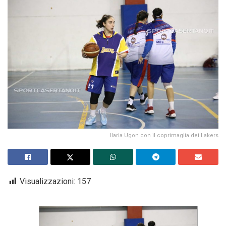
Ilaria Ugon con il coprimaglia dei Lakers
Visualizzazioni:
157