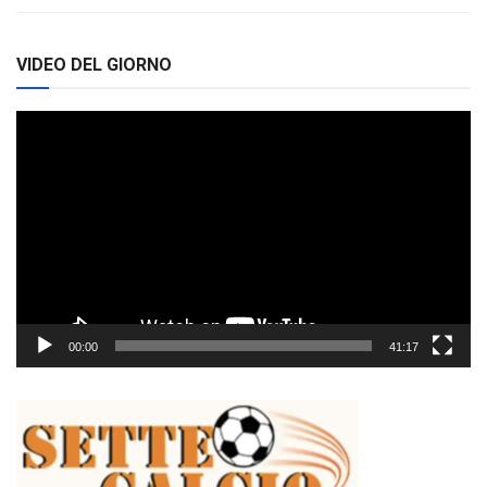
VIDEO DEL GIORNO
Video
Player
00:00
41:17