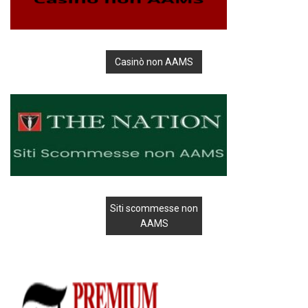
Casinò non AAMS
Siti scommesse non
AAMS