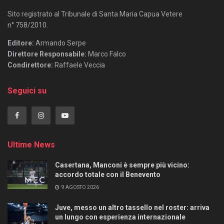
Sito registrato al Tribunale di Santa Maria Capua Vetere
n° 758/2010.
Editore:
Armando Serpe
Direttore Responsabile:
Marco Falco
Condirettore:
Raffaele Veccia
Seguici su
Ultime News
Casertana, Manconi è sempre più vicino:
accordo totale con il Benevento
9 AGOSTO 2026
Juve, messo un altro tassello nel roster: arriva
un lungo con esperienza internazionale