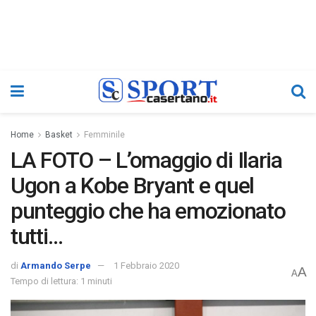
Home
Basket
Femminile
LA FOTO – L’omaggio di Ilaria
Ugon a Kobe Bryant e quel
punteggio che ha emozionato
tutti…
di
Armando Serpe
1 Febbraio 2020
A
A
Tempo di lettura: 1 minuti