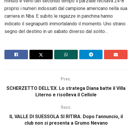
minuto e venti del secondo tempo il parziale recitava 24-8
proprio i numeri indossati dal campione americano nella sua
carriera in Nba. E subito le ragazze in panchina hanno
indicato il segnapunti immortalando il momento. Uno strano
segno del destino in un sabato diverso dal solito…
Prec.
SCHERZETTO DELL’EX. Lo stratega Diana batte il Villa
Literno e risolleva il Cellole
Succ.
IL VALLE DI SUESSOLA SI RITIRA. Dopo l’annuncio, il
club non si presenta a Grumo Nevano