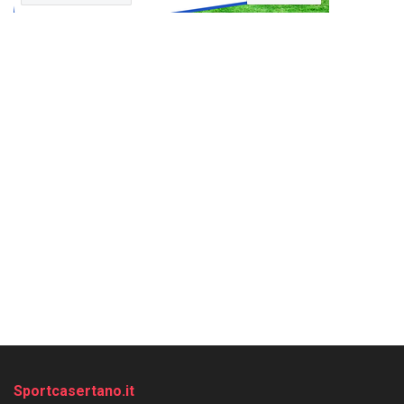
Sportcasertano.it