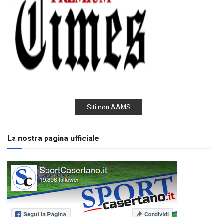
Siti non AAMS
La nostra pagina ufficiale