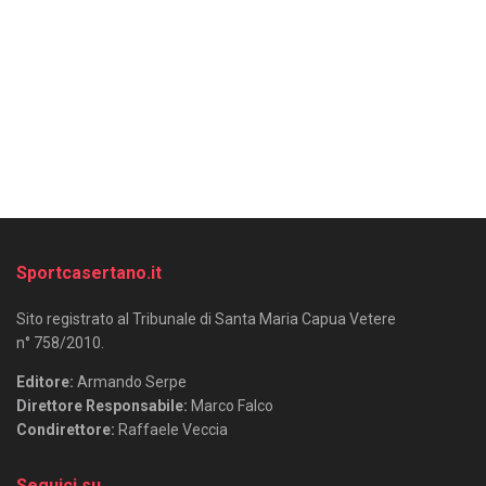
Sportcasertano.it
Sito registrato al Tribunale di Santa Maria Capua Vetere
n° 758/2010.
Editore:
Armando Serpe
Direttore Responsabile:
Marco Falco
Condirettore:
Raffaele Veccia
Seguici su