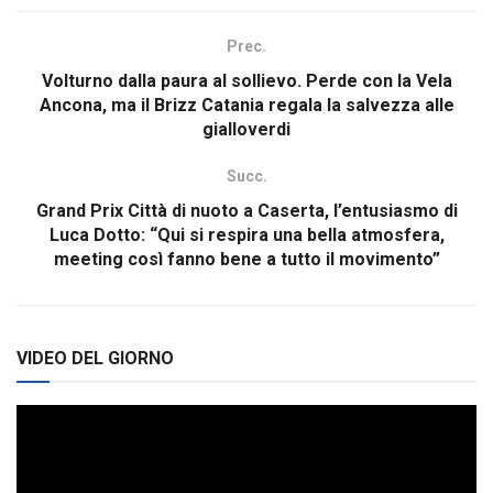
Prec.
Volturno dalla paura al sollievo. Perde con la Vela
Ancona, ma il Brizz Catania regala la salvezza alle
gialloverdi
Succ.
Grand Prix Città di nuoto a Caserta, l’entusiasmo di
Luca Dotto: “Qui si respira una bella atmosfera,
meeting così fanno bene a tutto il movimento”
VIDEO DEL GIORNO
Video
Player