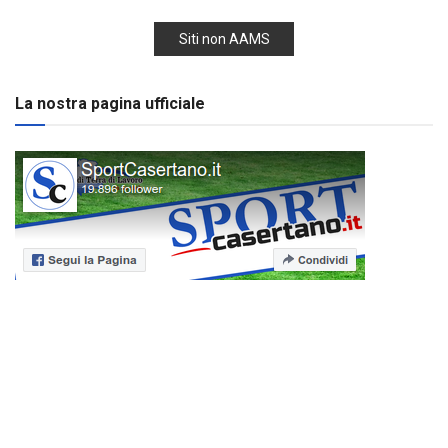
Siti non AAMS
La nostra pagina ufficiale