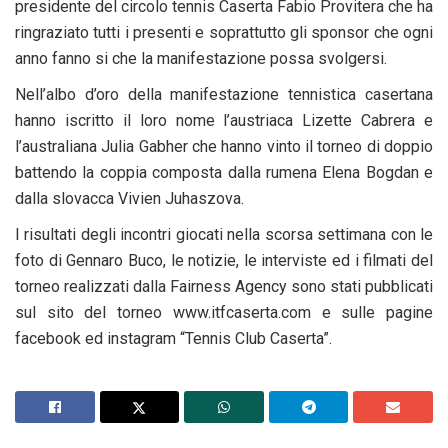
presidente del circolo tennis Caserta Fabio Provitera che ha
ringraziato tutti i presenti e soprattutto gli sponsor che ogni
anno fanno si che la manifestazione possa svolgersi.
Nell’albo d’oro della manifestazione tennistica casertana
hanno iscritto il loro nome l’austriaca Lizette Cabrera e
l’australiana Julia Gabher che hanno vinto il torneo di doppio
battendo la coppia composta dalla rumena Elena Bogdan e
dalla slovacca Vivien Juhaszova.
I risultati degli incontri giocati nella scorsa settimana con le
foto di Gennaro Buco, le notizie, le interviste ed i filmati del
torneo realizzati dalla Fairness Agency sono stati pubblicati
sul sito del torneo www.itfcaserta.com e sulle pagine
facebook ed instagram “Tennis Club Caserta”.