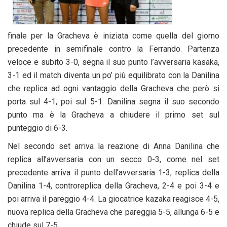
finale per la Gracheva è iniziata come quella del giorno
precedente in semifinale contro la Ferrando. Partenza
veloce e subito 3-0, segna il suo punto l’avversaria kasaka,
3-1 ed il match diventa un po’ più equilibrato con la Danilina
che replica ad ogni vantaggio della Gracheva che però si
porta sul 4-1, poi sul 5-1. Danilina segna il suo secondo
punto ma è la Gracheva a chiudere il primo set sul
punteggio di 6-3.
Nel secondo set arriva la reazione di Anna Danilina che
replica all’avversaria con un secco 0-3, come nel set
precedente arriva il punto dell’avversaria 1-3, replica della
Danilina 1-4, controreplica della Gracheva, 2-4 e poi 3-4 e
poi arriva il pareggio 4-4. La giocatrice kazaka reagisce 4-5,
nuova replica della Gracheva che pareggia 5-5, allunga 6-5 e
chiude sul 7-5.