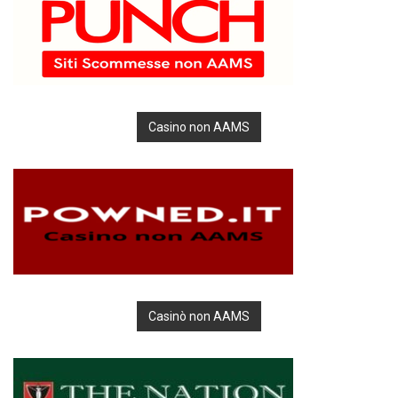
Casino non AAMS
Casinò non AAMS