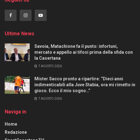
Ultime News
Savoia, Matachione fa il punto: infortuni,
mercato e appello ai tifosi prima della sfida con
la Casertana
7 AGOSTO 2026
Mister Sacco pronto a ripartire: “Dieci anni
indimenticabili alla Juve Stabia, ora mi rimetto in
gioco. Ecco il mio sogno…”
7 AGOSTO 2026
Naviga in
Home
Redazione