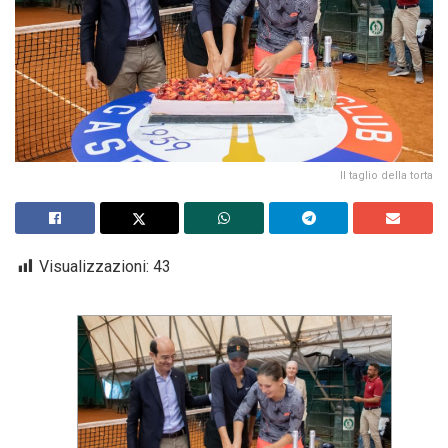
Il taglio della torta
Visualizzazioni:
43