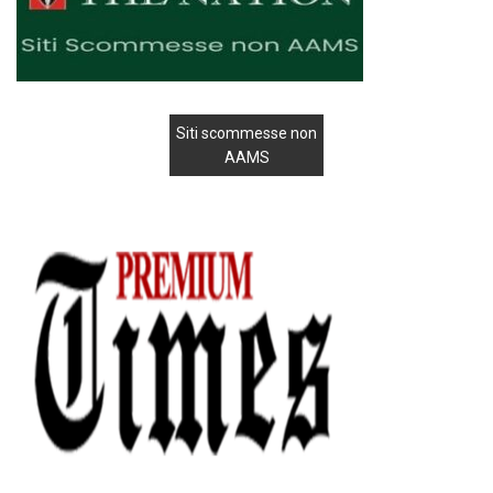
Siti scommesse non
AAMS