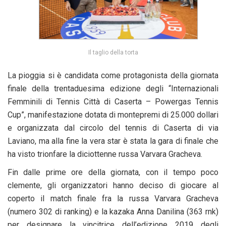
Il taglio della torta
La pioggia si è candidata come protagonista della giornata
finale della trentaduesima edizione degli “Internazionali
Femminili di Tennis Città di Caserta – Powergas Tennis
Cup”, manifestazione dotata di montepremi di 25.000 dollari
e organizzata dal circolo del tennis di Caserta di via
Laviano, ma alla fine la vera star è stata la gara di finale che
ha visto trionfare la diciottenne russa Varvara Gracheva.
Fin dalle prime ore della giornata, con il tempo poco
clemente, gli organizzatori hanno deciso di giocare al
coperto il match finale fra la russa Varvara Gracheva
(numero 302 di ranking) e la kazaka Anna Danilina (363 rnk)
per designare la vincitrice dell’edizione 2019 degli