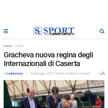
Home
home
Gracheva nuova regina degli
Internazionali di Caserta
A
di
redazione
26 Maggio 2019
Tempo di lettura: 2 minuti
A