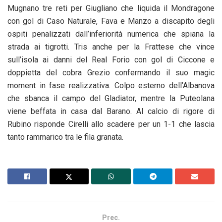
Mugnano tre reti per Giugliano che liquida il Mondragone
con gol di Caso Naturale, Fava e Manzo a discapito degli
ospiti penalizzati dall’inferiorità numerica che spiana la
strada ai tigrotti. Tris anche per la Frattese che vince
sull’isola ai danni del Real Forio con gol di Ciccone e
doppietta del cobra Grezio confermando il suo magic
moment in fase realizzativa. Colpo esterno dell’Albanova
che sbanca il campo del Gladiator, mentre la Puteolana
viene beffata in casa dal Barano. Al calcio di rigore di
Rubino risponde Cirelli allo scadere per un 1-1 che lascia
tanto rammarico tra le fila granata.
Prec.