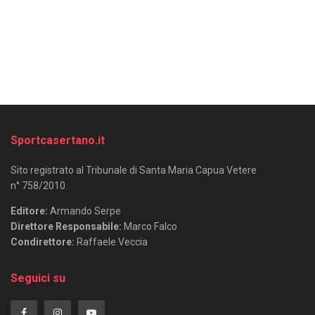
Sportcasertano.it
Sito registrato al Tribunale di Santa Maria Capua Vetere
n° 758/2010.
Editore:
Armando Serpe
Direttore Responsabile:
Marco Falco
Condirettore:
Raffaele Veccia
Seguici su