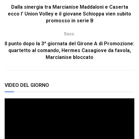
Dalla sinergia tra Marcianise Maddaloni e Caserta
ecco l’ Union Volley e il giovane Schioppa vien subito
promosso in serie B
Succ.
Il punto dopo la 3^ giornata del Girone A di Promozione:
quartetto al comando, Hermes Casagiove da favola,
Marcianise bloccato
VIDEO DEL GIORNO
Video
Player