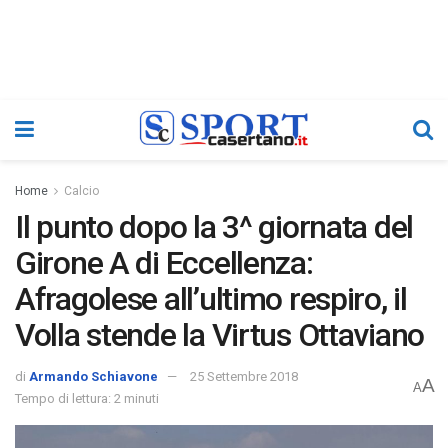
Home
Calcio
Il punto dopo la 3^ giornata del
Girone A di Eccellenza:
Afragolese all’ultimo respiro, il
Volla stende la Virtus Ottaviano
di
Armando Schiavone
25 Settembre 2018
A
A
Tempo di lettura: 2 minuti