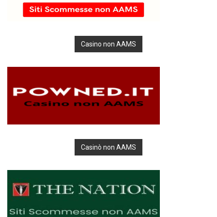
Casino non AAMS
Casinò non AAMS