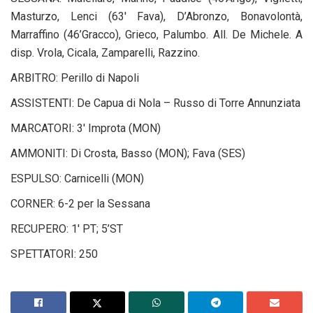
Masturzo, Lenci (63′ Fava), D’Abronzo, Bonavolontà,
Marraffino (46’Gracco), Grieco, Palumbo. All. De Michele. A
disp. Vrola, Cicala, Zamparelli, Razzino.
ARBITRO: Perillo di Napoli
ASSISTENTI: De Capua di Nola – Russo di Torre Annunziata
MARCATORI: 3′ Improta (MON)
AMMONITI: Di Crosta, Basso (MON); Fava (SES)
ESPULSO: Carnicelli (MON)
CORNER: 6-2 per la Sessana
RECUPERO: 1′ PT; 5’ST
SPETTATORI: 250