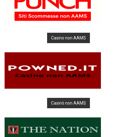
Casino non AAMS
Casinò non AAMS