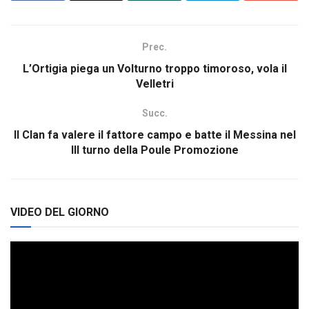
Prec.
L’Ortigia piega un Volturno troppo timoroso, vola il
Velletri
Succ.
Il Clan fa valere il fattore campo e batte il Messina nel
III turno della Poule Promozione
VIDEO DEL GIORNO
Video
Player