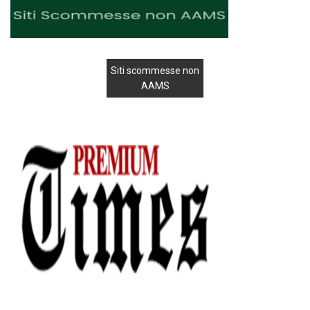
Siti scommesse non
AAMS