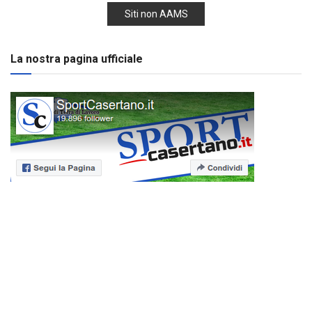
Siti non AAMS
La nostra pagina ufficiale