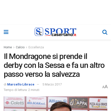
Home
Calcio
Eccellenza
Il Mondragone si prende il
derby con la Sessa e fa un altro
passo verso la salvezza
di
Marcello Librace
5 Marzo 2017
A
A
Tempo di lettura: 2 minuti