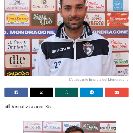
L'attaccante Improta del Mondragone
Visualizzazioni:
35