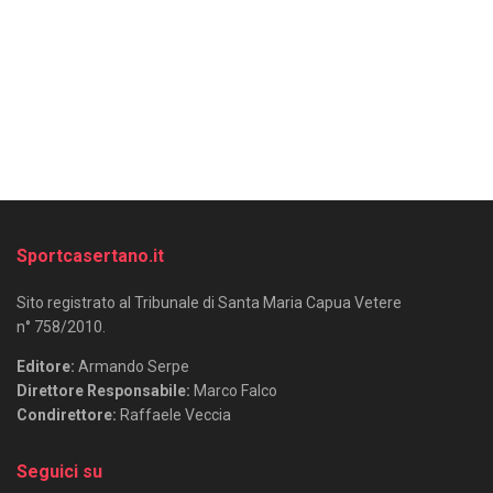
Sportcasertano.it
Sito registrato al Tribunale di Santa Maria Capua Vetere
n° 758/2010.
Editore:
Armando Serpe
Direttore Responsabile:
Marco Falco
Condirettore:
Raffaele Veccia
Seguici su