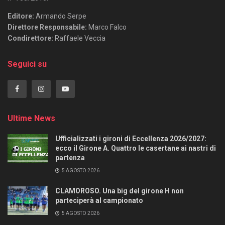
Editore:
Armando Serpe
Direttore Responsabile:
Marco Falco
Condirettore:
Raffaele Veccia
Seguici su
Ultime News
Ufficializzati i gironi di Eccellenza 2026/2027:
ecco il Girone A. Quattro le casertane ai nastri di
partenza
5 AGOSTO 2026
CLAMOROSO. Una big del girone H non
parteciperà al campionato
5 AGOSTO 2026