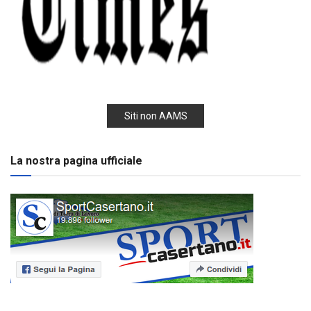
Siti non AAMS
La nostra pagina ufficiale