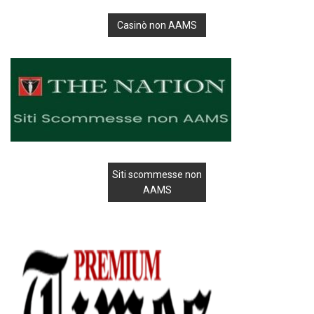
Casinò non AAMS
Siti scommesse non
AAMS