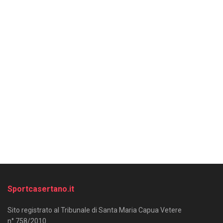
Sportcasertano.it
Sito registrato al Tribunale di Santa Maria Capua Vetere
n° 758/2010.