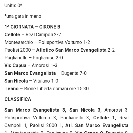
Unitis 0*.
*una gara in meno
1^ GIORNATA – GIRONE B
Cellole
– Real Campoli 2-2
Montesarchio – Polisportiva Volturno 1-2
Paolisi 2000 –
Atletico San Marco Evangelista
2-2
Puglianello – Foglianise 2-0
Vis Capua
– Amorosi 1-3
San Marco Evangelista
– Dugenta 7-0
San Nicola
– Vitulano 1-0
Teano
– Rione Libertà domani ore 15.30
CLASSIFICA
San Marco Evangelista 3, San Nicola 3,
Amorosi 3,
Polisportiva Volturno 3, Puglianello 3,
Cellole 1,
Real
Campoli 1, Paolisi 2000 1,
Atl. San Marco Evangelista