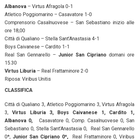
Albanova
– Virtus Afragola 0-1
Atletico Poggiomarino – Casavatore 1-0
Comprensorio Casalnuovese – San Sebastiano inizio alle
ore 18,00
Città di Qualiano – Stella Sant’Anastasia 4-1
Boys Caivanese – Cardito 1-1
Real San Gennarello –
Junior San Cipriano
domani ore
15.30
Virtus Liburia
– Real Frattaminore 2-0
Riposa: Viribus Unitis
CLASSIFICA
Città di Qualiano 3, Atletico Poggiomarino 3, Virtus Afragola
3,
Virtus Liburia 3, Boys Caivanese 1, Cardito 1,
Albanova 0,
Casavatore 0, Comp. Casalnuovese 0, San
Sebastiano 0, Stella Sant’Anastasia 0, Real San Gennarello
0*,
Junior San Cipriano 0*,
Real Frattaminore 0, Viribus