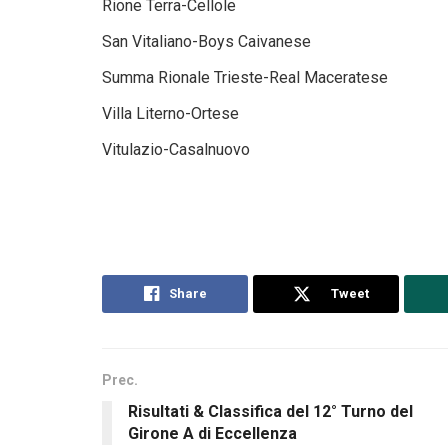
Rione Terra-Cellole
San Vitaliano-Boys Caivanese
Summa Rionale Trieste-Real Maceratese
Villa Literno-Ortese
Vitulazio-Casalnuovo
Share
Tweet
Prec.
Risultati & Classifica del 12° Turno del
Girone A di Eccellenza