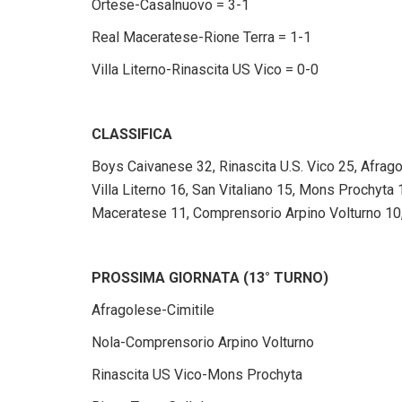
Ortese-Casalnuovo = 3-1
Real Maceratese-Rione Terra = 1-1
Villa Literno-Rinascita US Vico = 0-0
CLASSIFICA
Boys Caivanese 32, Rinascita U.S. Vico 25, Afrago
Villa Literno 16, San Vitaliano 15, Mons Prochyta 
Maceratese 11, Comprensorio Arpino Volturno 10, 
PROSSIMA GIORNATA (13° TURNO)
Afragolese-Cimitile
Nola-Comprensorio Arpino Volturno
Rinascita US Vico-Mons Prochyta