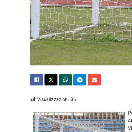
Visualizzazioni:
36
P
A
V