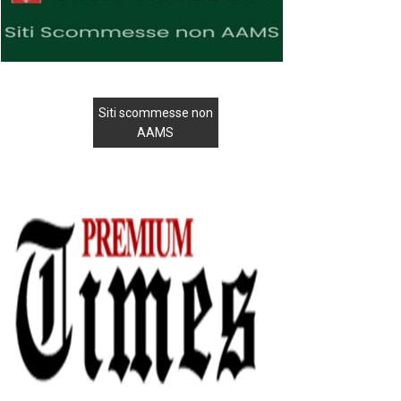
Siti scommesse non
AAMS