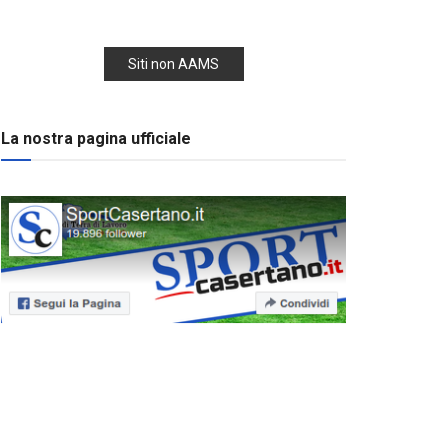
Siti non AAMS
La nostra pagina ufficiale