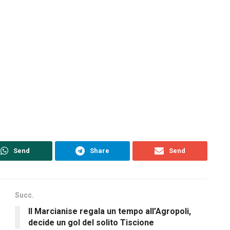
Send
Share
Send
Succ.
Il Marcianise regala un tempo all’Agropoli,
decide un gol del solito Tiscione