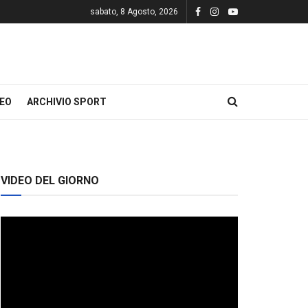
sabato, 8 Agosto, 2026
DEO
ARCHIVIO SPORT
VIDEO DEL GIORNO
Video
Player