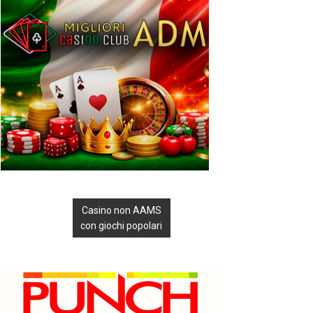
Casino non AAMS
con giochi popolari