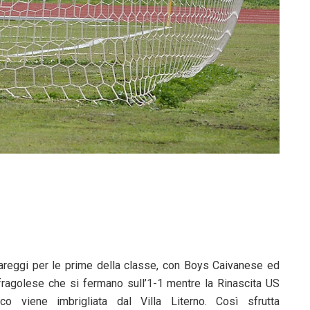
areggi per le prime della classe, con Boys Caivanese ed
fragolese che si fermano sull’1-1 mentre la Rinascita US
ico viene imbrigliata dal Villa Literno. Così sfrutta