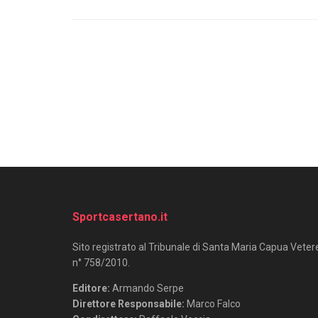
Sportcasertano.it
Sito registrato al Tribunale di Santa Maria Capua Veter
n° 758/2010.
Editore:
Armando Serpe
Direttore Responsabile:
Marco Falco