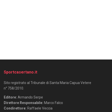
Sportcasertano.it
Sito registrato al Tribunale di Santa Maria Capua Vetere
n° 758/2010.
Editore:
Armando Serpe
Direttore Responsabile:
Marco Falco
Condirettore:
Raffaele Veccia