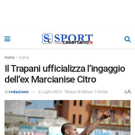
Home
home
Il Trapani ufficializza l’ingaggio
dell’ex Marcianise Citro
A
di
redazione
6 Luglio 2014
Tempo di lettura: 1 minuti
A