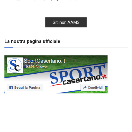
Siti non AAMS
La nostra pagina ufficiale