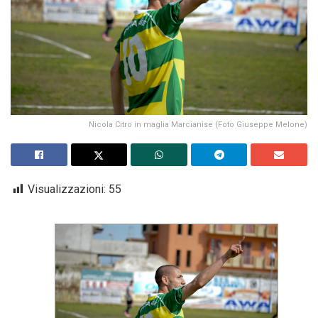
Nicola Citro in maglia Marcianise (Foto Giuseppe Melone)
Visualizzazioni:
55