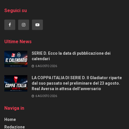
Seguici su
Ultime News
SERIE D. Ecco la data di pubblicazione dei
calendari
6 AGOSTO 2026
LA COPPA ITALIA DI SERIE D. Il Gladiator riparte
dal suo passato nel preliminare del 23 agosto.
Real Aversa in attesa dell’avversario
6 AGOSTO 2026
Naviga in
Home
Redazione