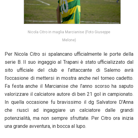
Nicola Citro in maglia Marcianise (Foto Giuseppe
Melone)
Per Nicola Citro si spalancano ufficialmente le porte della
serie B. Il suo ingaggio al Trapani è stato ufficializzato dal
sito ufficiale del club e l’attaccante di Salerno avrà
l’occasione di mettersi in mostra anche nel torneo cadetto.
Fa festa anche il Marcianise che l’anno scorso ha saputo
valorizzare il calciatore autore di ben 21 gol in campionato.
In quella occasione fu bravissimo il dg Salvatore D’Anna
che riuscì ad ingaggiare un calciatore dalle grandi
potenzialità, ma non sempre sfruttate. Per Citro ora inizia
una grande avventura, in bocca al lupo.