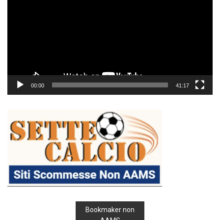
00:00
41:17
Bookmaker non