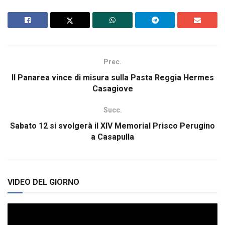
Prec.
Il Panarea vince di misura sulla Pasta Reggia Hermes
Casagiove
Succ.
Sabato 12 si svolgerà il XIV Memorial Prisco Perugino
a Casapulla
VIDEO DEL GIORNO
Video
Player