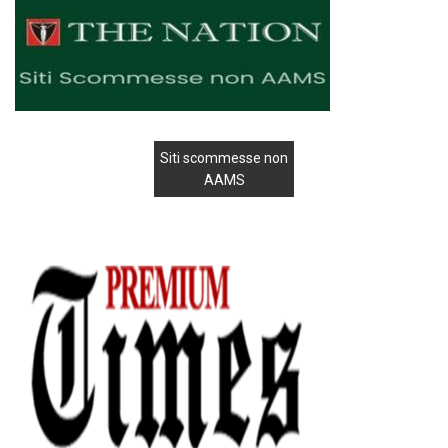
Siti scommesse non
AAMS