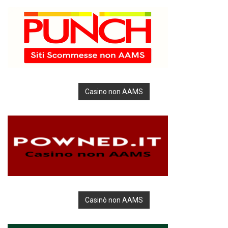
Casino non AAMS
Casinò non AAMS