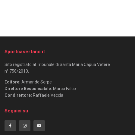
Sportcasertano.it
Sito registrato al Tribunale di Santa Maria Capua Vetere
n° 758/2010.
Editore:
Armando Serpe
Direttore Responsabile:
Marco Falco
Condirettore:
Raffaele Veccia
Seguici su