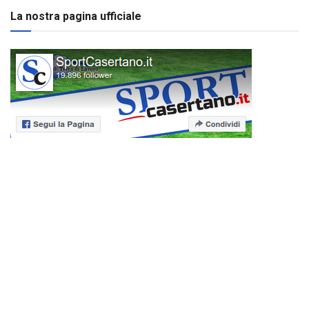
La nostra pagina ufficiale