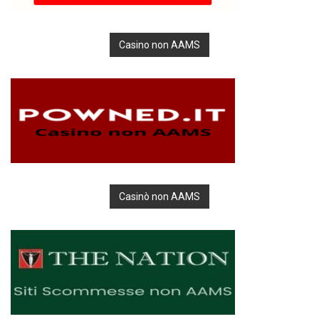
Casino non AAMS
Casinò non AAMS