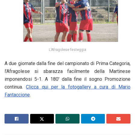
L’Afragolese festeggia
A due giornate dalla fine del campionato di Prima Categoria,
l’Afragolese si sbarazza facilmente della Martinese
imponendosi 5-1. A 180′ dalla fine il sogno Promozione
continua.
Clicca qui per la fotogallery a cura di Mario
Fantaccione
.