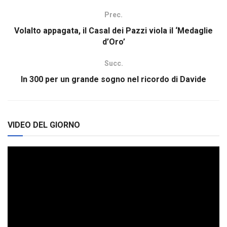
Prec.
Volalto appagata, il Casal dei Pazzi viola il ‘Medaglie
d’Oro’
Succ.
In 300 per un grande sogno nel ricordo di Davide
VIDEO DEL GIORNO
Video
Player