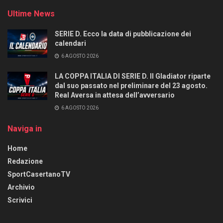
Ultime News
SERIE D. Ecco la data di pubblicazione dei
calendari
6 AGOSTO 2026
LA COPPA ITALIA DI SERIE D. Il Gladiator riparte
dal suo passato nel preliminare del 23 agosto.
Real Aversa in attesa dell’avversario
6 AGOSTO 2026
Naviga in
Home
Redazione
SportCasertanoTV
Archivio
Scrivici