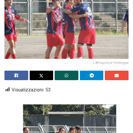
L'Afragolese festeggia
Visualizzazioni:
53