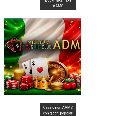
Bookmaker non
AAMS
Casino non AAMS
con giochi popolari