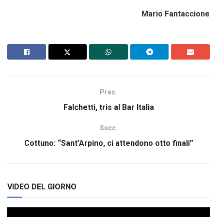
Mario Fantaccione
Prec.
Falchetti, tris al Bar Italia
Succ.
Cottuno: “Sant’Arpino, ci attendono otto finali”
VIDEO DEL GIORNO
Video