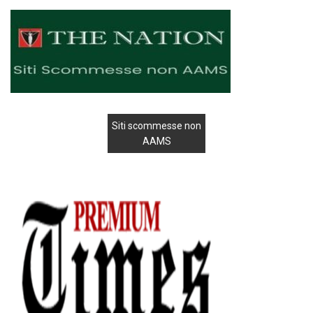
Siti scommesse non
AAMS