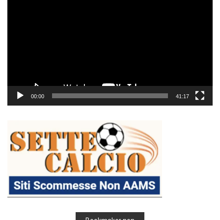
Player
00:00
41:17