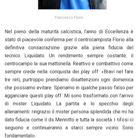
Francesco Florio
Nel pieno della maturità calcistica, l’anno di Eccellenza è
stato di piacevole conferma per il centrocampista Florio alla
definitiva consacrazione grazie alla piena fiducia del
tecnico Liquidato. Un rendimento sempre costante: il
centrocampo la sua mattonella. Reattivo e combattivo come
sempre crede nella conquista dei play off: «Bravi nel fare
tre reti, purtroppo prendiamo disattenzioni ogni domenica
che possiamo evitare. Speriamo in qualche passo falso per
agganciare questi play off. Mi sono trasformato con l’arrivo
di mister Liquidato. La partita è lo specchio degli
allenamenti: ringrazio il mister persona splendida che mi ha
dato fiducia come il ds Mennitto e tutta la società. I tifosi ci
seguono e continueranno a starci sempre vicino. Sono
fondamentali».