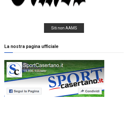
Siti non AAMS
La nostra pagina ufficiale