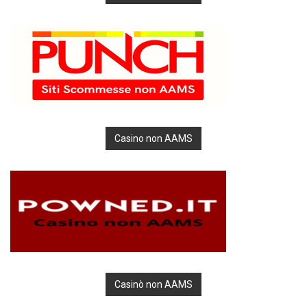
Casino non AAMS
Casinò non AAMS