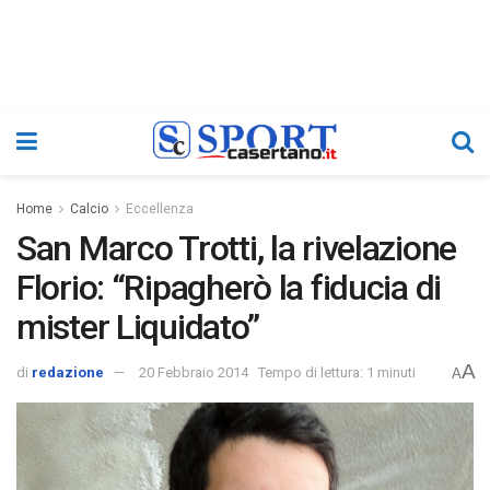
Home
Calcio
Eccellenza
San Marco Trotti, la rivelazione
Florio: “Ripagherò la fiducia di
mister Liquidato”
A
di
redazione
20 Febbraio 2014
Tempo di lettura: 1 minuti
A