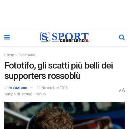
Home
Casertana
Fototifo, gli scatti più belli dei
supporters rossoblù
di
redazione
11 Novembre 2013
A
A
Tempo di lettura: 1 minuti