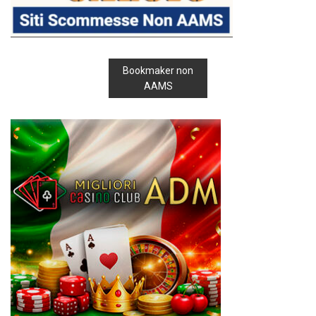
Bookmaker non
AAMS