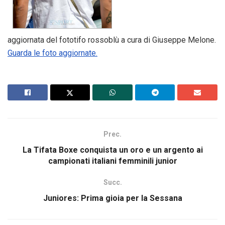
aggiornata del fototifo rossoblù a cura di Giuseppe Melone.
Guarda le foto aggiornate.
Prec.
La Tifata Boxe conquista un oro e un argento ai
campionati italiani femminili junior
Succ.
Juniores: Prima gioia per la Sessana