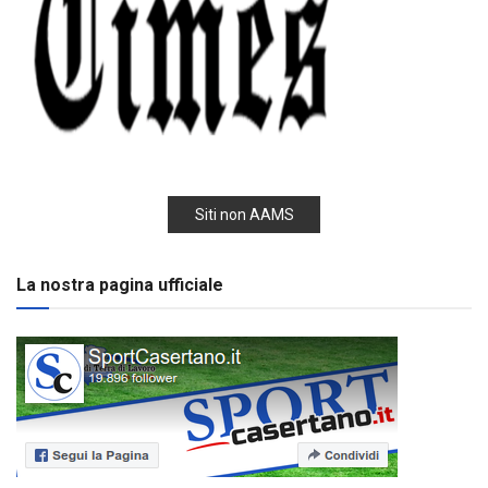
Siti non AAMS
La nostra pagina ufficiale