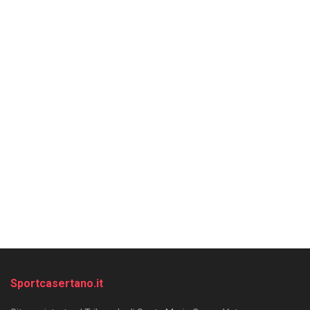
Sportcasertano.it