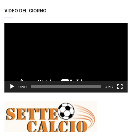
VIDEO DEL GIORNO
Video
Player
00:00
41:17