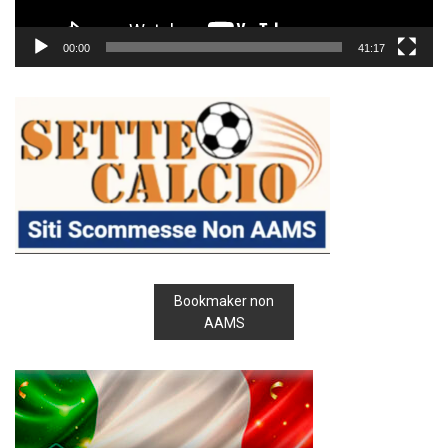
00:00
41:17
Bookmaker non
AAMS