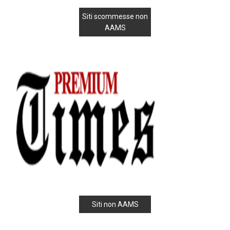
Siti scommesse non
AAMS
Siti non AAMS