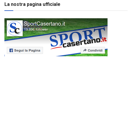
La nostra pagina ufficiale