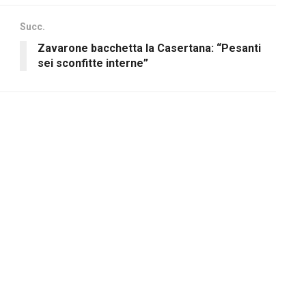
Succ.
Zavarone bacchetta la Casertana: “Pesanti
sei sconfitte interne”