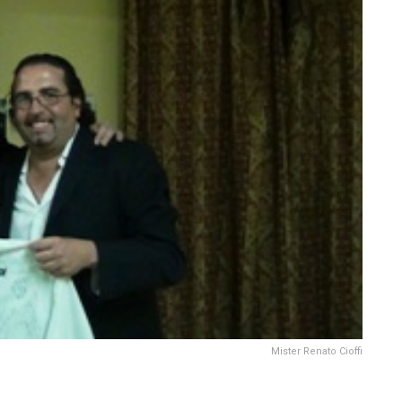
Mister Renato Cioffi