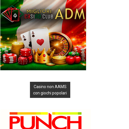
Casino non AAMS
con giochi popolari