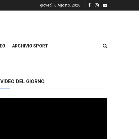
giovedì, 6 Agosto, 2026
DEO
ARCHIVIO SPORT
VIDEO DEL GIORNO
Video
Player