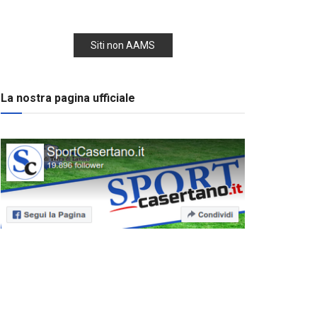
Siti non AAMS
La nostra pagina ufficiale