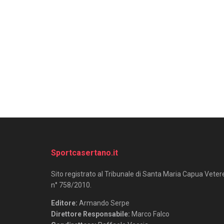
Sportcasertano.it
Sito registrato al Tribunale di Santa Maria Capua Veter
n° 758/2010.
Editore:
Armando Serpe
Direttore Responsabile:
Marco Falco