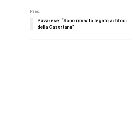
Prec.
Pavarese: “Sono rimasto legato ai tifosi
della Casertana”