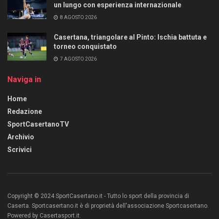
un lungo con esperienza internazionale
8 AGOSTO 2026
Casertana, triangolare al Pinto: Ischia battuta e
torneo conquistato
7 AGOSTO 2026
Naviga in
Home
Redazione
SportCasertanoTV
Archivio
Scrivici
Copyright © 2024 SportCasertano.it - Tutto lo sport della provincia di
Caserta. Sportcasertano.it è di proprietà dell'associazione Sportcasertano.
Powered by Casertasport.it.