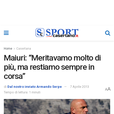
Home
Casertana
Maiuri: “Meritavamo molto di
più, ma restiamo sempre in
corsa”
di
Dal nostro inviato Armando Serpe
7 Aprile 2013
A
A
Tempo di lettura: 1 minuti