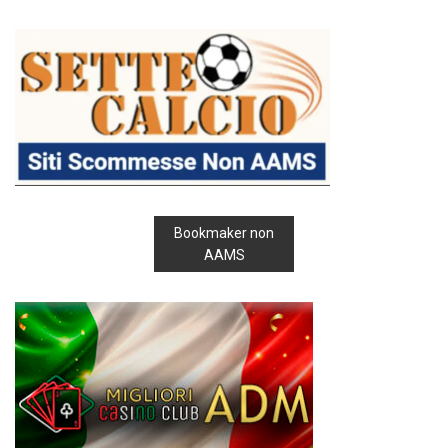
Bookmaker non
AAMS