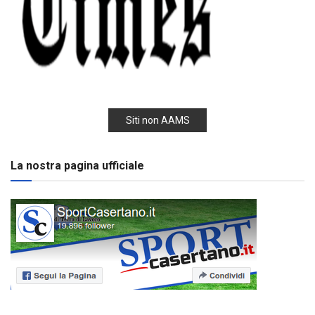
Siti non AAMS
La nostra pagina ufficiale