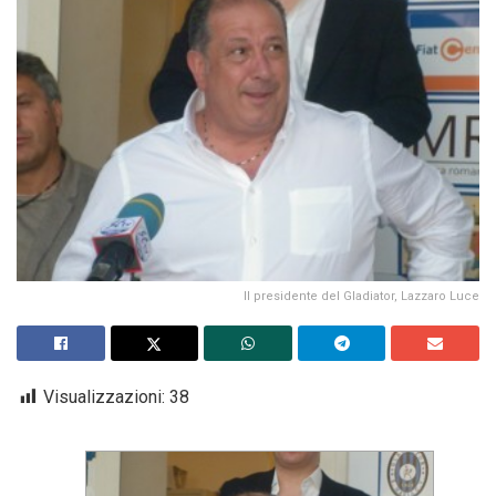
Il presidente del Gladiator, Lazzaro Luce
Visualizzazioni:
38