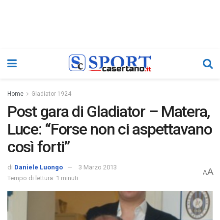
Home
Gladiator 1924
Post gara di Gladiator – Matera,
Luce: “Forse non ci aspettavano
così forti”
di
Daniele Luongo
3 Marzo 2013
A
A
Tempo di lettura: 1 minuti