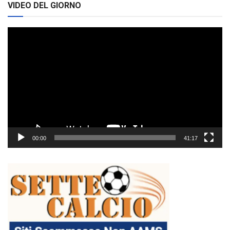
VIDEO DEL GIORNO
Video
Player
00:00
41:17