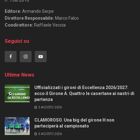
n° 758/2010.
Editore:
Armando Serpe
Direttore Responsabile:
Marco Falco
Condirettore:
Raffaele Veccia
Seguici su
Ultime News
Ufficializzati i gironi di Eccellenza 2026/2027:
ecco il Girone A. Quattro le casertane ai nastri di
partenza
5 AGOSTO 2026
CLAMOROSO. Una big del girone H non
parteciperà al campionato
5 AGOSTO 2026