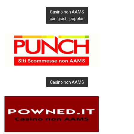
Casino non AAMS
con giochi popolari
Casino non AAMS