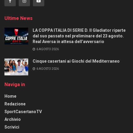
Ultime News
LA COPPA ITALIA DI SERIE D. Il Gladiator riparte
dal suo passato nel preliminare del 23 agosto.
Real Aversa in attesa dell’avversario
6 AGOSTO 2026
Cinque casertani ai Giochi del Mediterraneo
6 AGOSTO 2026
Naviga in
Home
Redazione
SportCasertanoTV
Archivio
Scrivici