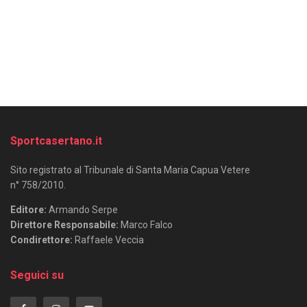
Sportcasertano.it
Sito registrato al Tribunale di Santa Maria Capua Vetere
n° 758/2010.
Editore:
Armando Serpe
Direttore Responsabile:
Marco Falco
Condirettore:
Raffaele Veccia
Seguici su