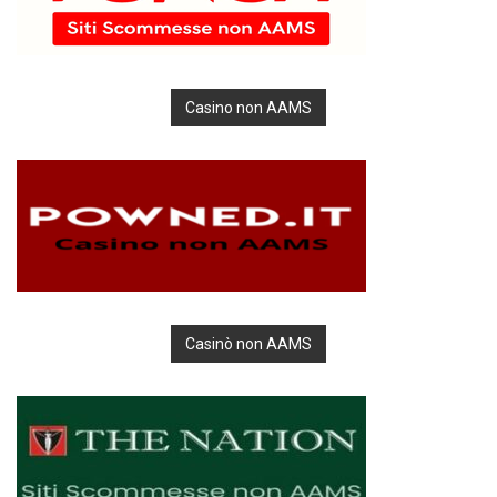
Casino non AAMS
Casinò non AAMS