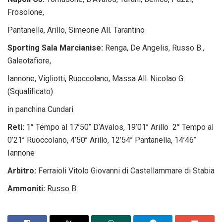
Frosolone,
Pantanella, Arillo, Simeone All. Tarantino
Sporting Sala Marcianise:
Renga, De Angelis, Russo B.,
Galeotafiore,
Iannone, Vigliotti, Ruoccolano, Massa All. Nicolao G.
(Squalificato)
in panchina Cundari
Reti:
1° Tempo al 17’50’’ D’Avalos, 19’01’’ Arillo 2° Tempo al
0’21’’ Ruoccolano, 4’50’’ Arillo, 12’54’’ Pantanella, 14’46’’
Iannone
Arbitro:
Ferraioli Vitolo Giovanni di Castellammare di Stabia
Ammoniti:
Russo B.