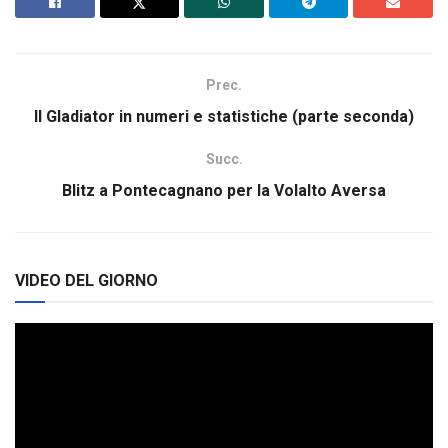
Prec.
Il Gladiator in numeri e statistiche (parte seconda)
Succ.
Blitz a Pontecagnano per la Volalto Aversa
VIDEO DEL GIORNO
Video
Player