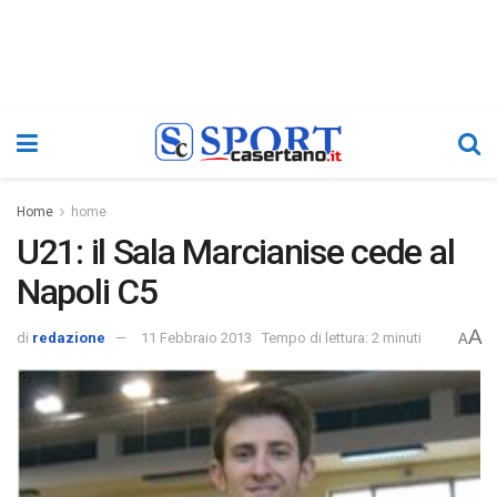
Home
home
U21: il Sala Marcianise cede al
Napoli C5
A
di
redazione
11 Febbraio 2013
Tempo di lettura: 2 minuti
A