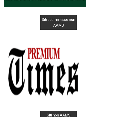
Siti scommesse non
AAMS
Siti non AAMS