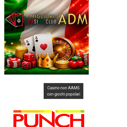
Casino non AAMS
con giochi popolari