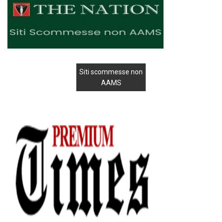
Siti scommesse non
AAMS