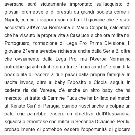
aversana sarà sicuramente improntato sull’acquisto di
giovani promesse e di prestiti da grandi società come il
Napoli, con cui i rapporti sono ottimi. Il giovane che è stato
accostato all’Aversa Normanna è Mario Coppola, calciatore
che ha vissuto la propria vita a Casaluce e che ora milita nel
Portogruaro, formazione di Lega Pro Prima Divisione. Il
giovane 21enne avrebbe richieste anche dalla Serie B, oltre
che ovviamente dalla Lega Pro, ma l’Aversa Normanna
potrebbe garantirgli il ritorno tra le ‘mura amiche’ e quindi la
possibilità di essere a due passi dalla propria famiglia. In
uscita invece, oltre ai baby Esposito e Ciocia, seguiti in
cadette ria dal Varese, c’è anche un altro baby che ha
mercato: si tratta di Carmine Puca che ha brillato nel match
al ‘Renato Curi’ di Perugia, quando riuscì anche a colpire un
palo, che parrebbe essere un obiettivo dell’Alessandria,
squadra piemontese che milita in Seconda Divisione. Per lui
probabilmente ci potrebbe essere l’opportunità di giocare