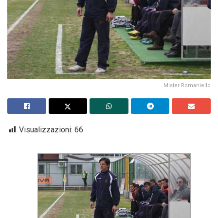
Mister Romaniello
Visualizzazioni:
66