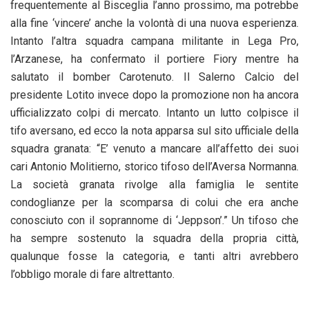
frequentemente al Bisceglia l’anno prossimo, ma potrebbe
alla fine ‘vincere’ anche la volontà di una nuova esperienza.
Intanto l’altra squadra campana militante in Lega Pro,
l’Arzanese, ha confermato il portiere Fiory mentre ha
salutato il bomber Carotenuto. Il Salerno Calcio del
presidente Lotito invece dopo la promozione non ha ancora
ufficializzato colpi di mercato. Intanto un lutto colpisce il
tifo aversano, ed ecco la nota apparsa sul sito ufficiale della
squadra granata: “E’ venuto a mancare all’affetto dei suoi
cari Antonio Molitierno, storico tifoso dell’Aversa Normanna.
La società granata rivolge alla famiglia le sentite
condoglianze per la scomparsa di colui che era anche
conosciuto con il soprannome di ‘Jeppson’.” Un tifoso che
ha sempre sostenuto la squadra della propria città,
qualunque fosse la categoria, e tanti altri avrebbero
l’obbligo morale di fare altrettanto.