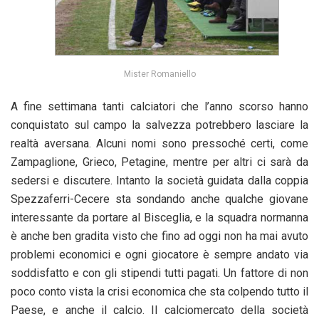
Mister Romaniello
A fine settimana tanti calciatori che l’anno scorso hanno
conquistato sul campo la salvezza potrebbero lasciare la
realtà aversana. Alcuni nomi sono pressoché certi, come
Zampaglione, Grieco, Petagine, mentre per altri ci sarà da
sedersi e discutere. Intanto la società guidata dalla coppia
Spezzaferri-Cecere sta sondando anche qualche giovane
interessante da portare al Bisceglia, e la squadra normanna
è anche ben gradita visto che fino ad oggi non ha mai avuto
problemi economici e ogni giocatore è sempre andato via
soddisfatto e con gli stipendi tutti pagati. Un fattore di non
poco conto vista la crisi economica che sta colpendo tutto il
Paese, e anche il calcio. Il calciomercato della società