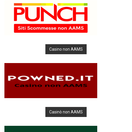
Casino non AAMS
Casinò non AAMS