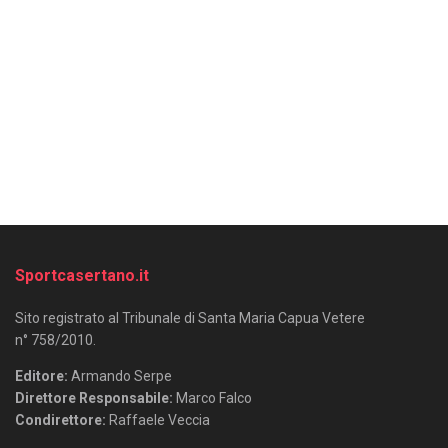
Sportcasertano.it
Sito registrato al Tribunale di Santa Maria Capua Vetere
n° 758/2010.
Editore:
Armando Serpe
Direttore Responsabile:
Marco Falco
Condirettore:
Raffaele Veccia