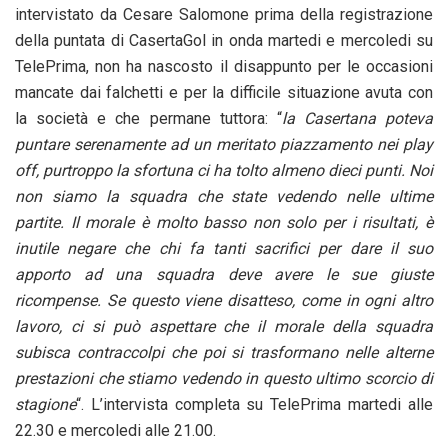
intervistato da Cesare Salomone prima della registrazione
della puntata di CasertaGol in onda martedi e mercoledi su
TelePrima, non ha nascosto il disappunto per le occasioni
mancate dai falchetti e per la difficile situazione avuta con
la società e che permane tuttora: “
la Casertana poteva
puntare serenamente ad un meritato piazzamento nei play
off, purtroppo la sfortuna ci ha tolto almeno dieci punti. Noi
non siamo la squadra che state vedendo nelle ultime
partite. Il morale è molto basso non solo per i risultati, è
inutile negare che chi fa tanti sacrifici per dare il suo
apporto ad una squadra deve avere le sue giuste
ricompense. Se questo viene disatteso, come in ogni altro
lavoro, ci si può aspettare che il morale della squadra
subisca contraccolpi che poi si trasformano nelle alterne
prestazioni che stiamo vedendo in questo ultimo scorcio di
stagione
“. L’intervista completa su TelePrima martedi alle
22.30 e mercoledi alle 21.00.