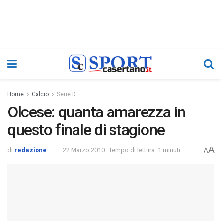
Home
Calcio
Serie D
Olcese: quanta amarezza in
questo finale di stagione
A
di
redazione
22 Marzo 2010
Tempo di lettura: 1 minuti
A