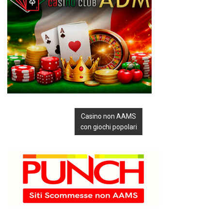
Casino non AAMS
con giochi popolari