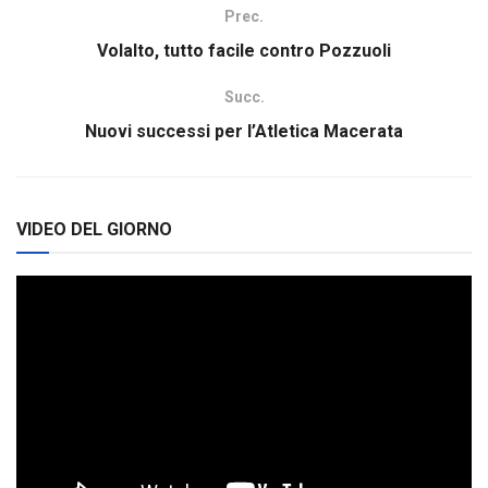
Prec.
Volalto, tutto facile contro Pozzuoli
Succ.
Nuovi successi per l’Atletica Macerata
VIDEO DEL GIORNO
Video
Player