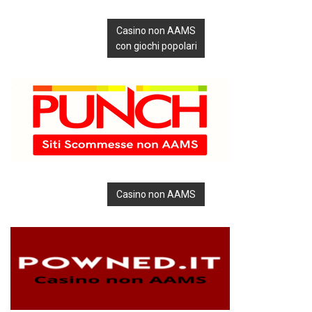
Casino non AAMS
con giochi popolari
Casino non AAMS