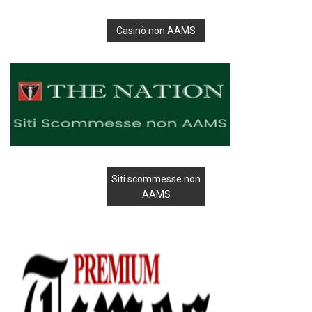
Casinò non AAMS
Siti scommesse non
AAMS