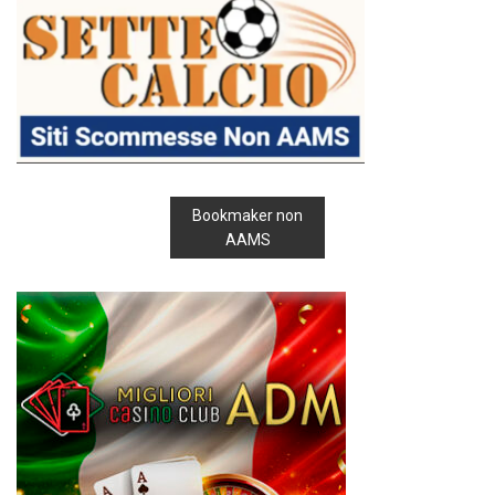
Bookmaker non
AAMS