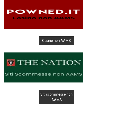
Casinò non AAMS
Siti scommesse non
AAMS