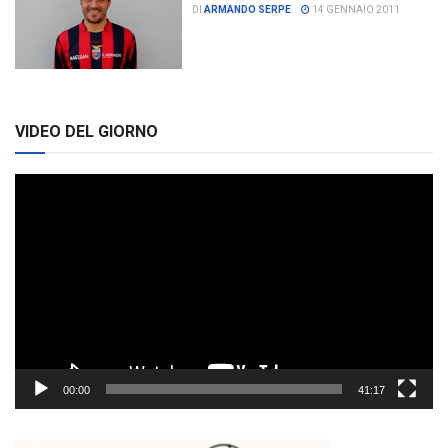
DI
ARMANDO SERPE
14 GENNAIO 2011
VIDEO DEL GIORNO
Video
Player
00:00
41:17