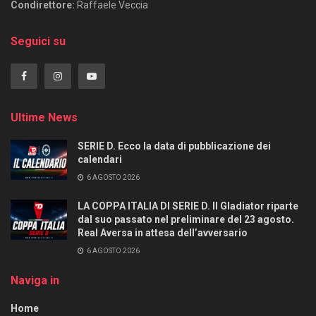
Condirettore:
Raffaele Veccia
Seguici su
Ultime News
SERIE D. Ecco la data di pubblicazione dei
calendari
6 AGOSTO 2026
LA COPPA ITALIA DI SERIE D. Il Gladiator riparte
dal suo passato nel preliminare del 23 agosto.
Real Aversa in attesa dell’avversario
6 AGOSTO 2026
Naviga in
Home