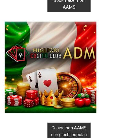
Bookmaker non
AAMS
Casino non AAMS
con giochi popolari