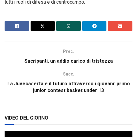
tutti i ruoli di difesa e di centrocampo.
Prec.
Sacripanti, un addio carico di tristezza
Succ.
La Juvecaserta e il futuro attraverso i giovani: primo
junior contest basket under 13
VIDEO DEL GIORNO
Video