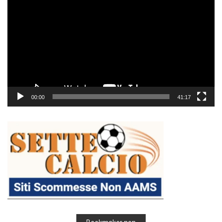
Player
00:00
41:17