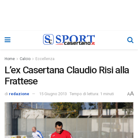
Home
Calcio
Eccellenza
L’ex Casertana Claudio Risi alla
Frattese
A
di
redazione
15 Giugno 2013
Tempo di lettura: 1 minuti
A