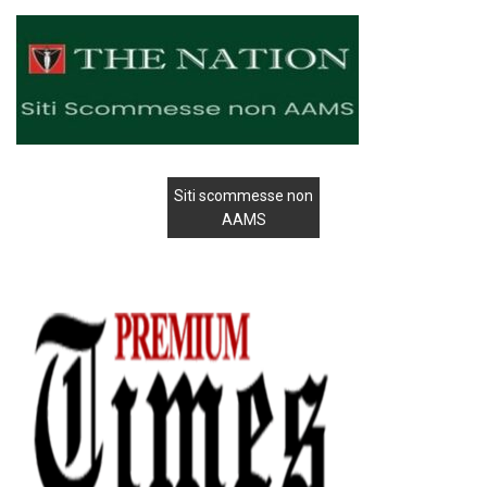
Siti scommesse non
AAMS