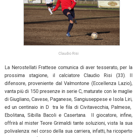
Claudio Risi
La Nerostellati Frattese comunica di aver tesserato, per la
prossima stagione, il calciatore Claudio Risi (33). Il
difensore, proveniente dal Valmontone (Eccellenza Lazio),
vanta più di 150 presenze in serie C, maturate con le maglie
di Giugliano, Cavese, Paganese, Sangiuseppese e Isola Liri,
ed un centinaio in D tra le fila di Civitavecchia, Palmese,
Ebolitana, Sibilla Bacoli e Casertana. Il giocatore, infine,
offrirà al mister Teore Grimaldi tante soluzioni, vista la sua
polivalenza: nel corso della sua carriera, infatti, ha ricoperto