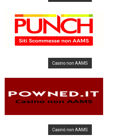
Casino non AAMS
Casinò non AAMS