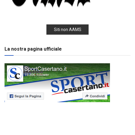
Siti non AAMS
La nostra pagina ufficiale