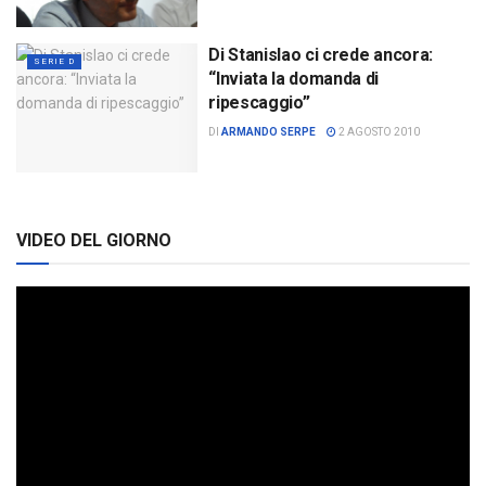
Di Stanislao ci crede ancora:
SERIE D
“Inviata la domanda di
ripescaggio”
DI
ARMANDO SERPE
2 AGOSTO 2010
VIDEO DEL GIORNO
Video
Player