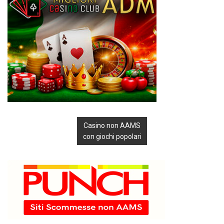
Casino non AAMS
con giochi popolari