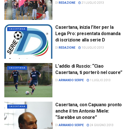
DI
REDAZIONE
21 LUGLIO 2013
Casertana, inizia l’iter per la
CASERTANA
Lega Pro: presentata domanda
di iscrizione alla serie D
DI
REDAZIONE
10 LUGLIO 2013
L’addio di Ruscio: “Ciao
CASERTANA
Casertana, ti porterò nel cuore”
DI
ARMANDO SERPE
1 LUGLIO 2013
Casertana, con Capuano pronto
CASERTANA
anche il tm Antonio Miele:
“Sarebbe un onore”
DI
ARMANDO SERPE
24 GIUGNO 2013