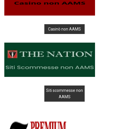
Casinò non AAMS
Siti scommesse non
AAMS