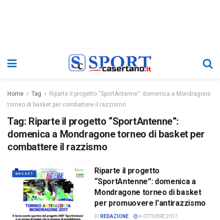
Home
Tag
Riparte il progetto “SportAntenne”: domenica a Mondragone
torneo di basket per combattere il razzismo
Tag:
Riparte il progetto “SportAntenne”:
domenica a Mondragone torneo di basket per
combattere il razzismo
Riparte il progetto
BASKET
“SportAntenne”: domenica a
Mondragone torneo di basket
per promuovere l’antirazzismo
DI
REDAZIONE
4 OTTOBRE 2017