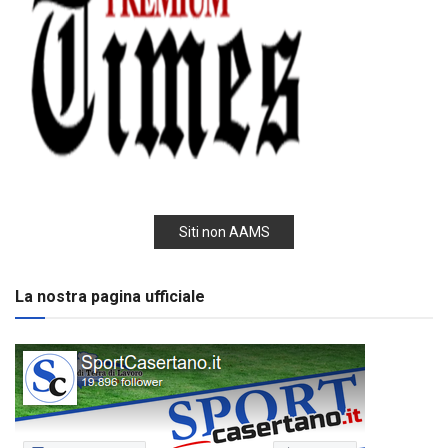
Siti non AAMS
La nostra pagina ufficiale