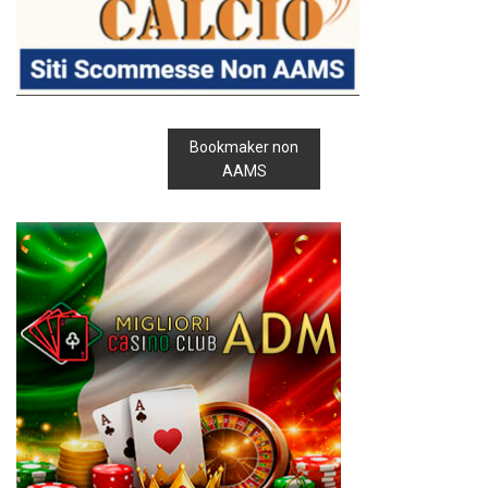
Bookmaker non
AAMS