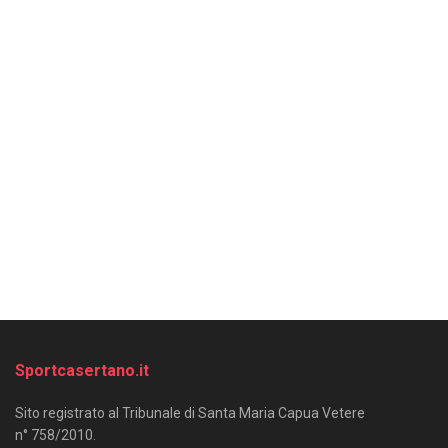
Sportcasertano.it
Sito registrato al Tribunale di Santa Maria Capua Vetere
n° 758/2010.