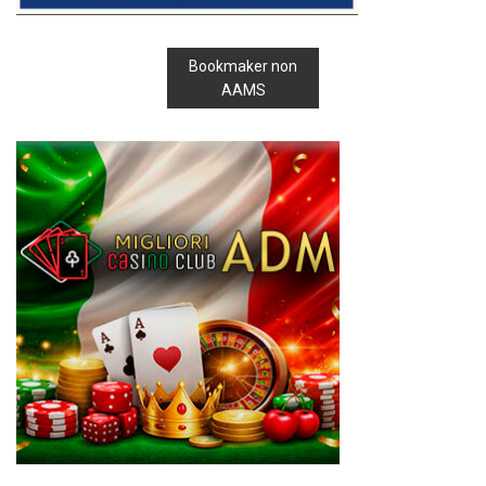
Bookmaker non
AAMS