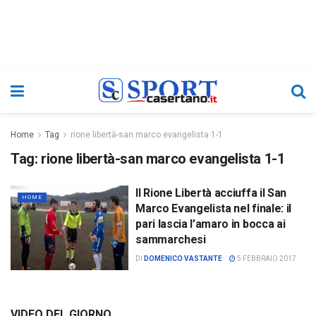
Home
Tag
rione libertà-san marco evangelista 1-1
Tag:
rione libertà-san marco evangelista 1-1
Il Rione Libertà acciuffa il San
HOME
Marco Evangelista nel finale: il
pari lascia l’amaro in bocca ai
sammarchesi
DI
DOMENICO VASTANTE
5 FEBBRAIO 2017
VIDEO DEL GIORNO