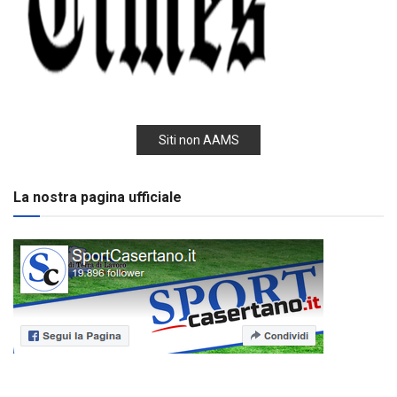
Siti non AAMS
La nostra pagina ufficiale