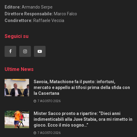
Editore:
Armando Serpe
Direttore Responsabile:
Marco Falco
Condirettore:
Raffaele Veccia
Seguici su
Ultime News
Savoia, Matachione fa il punto: infortuni,
mercato e appello ai tifosi prima della sfida con
la Casertana
7 AGOSTO 2026
Mister Sacco pronto a ripartire: “Dieci anni
indimenticabili alla Juve Stabia, ora mi rimetto in
gioco. Ecco il mio sogno…”
7 AGOSTO 2026