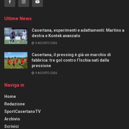
Ultime News
Casertana, esperimenti e adattamenti: Martino a
destra e Kontek avanzato
9 AGOSTO 2026
Casertana, il pressing è già un marchio di
fabbrica: tre gol contro l’Ischia nati dalla
pressione
9 AGOSTO 2026
Naviga in
Home
Redazione
SportCasertanoTV
Archivio
Scrivici