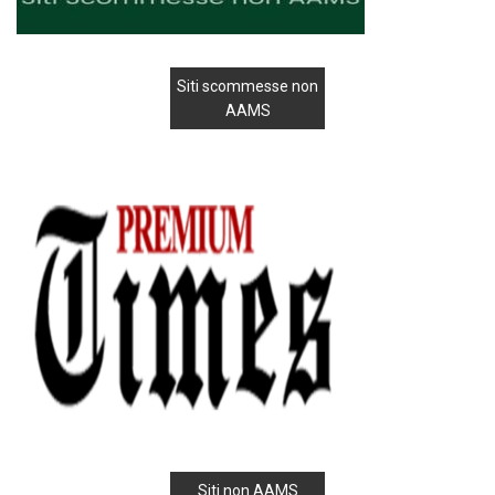
Siti scommesse non
AAMS
Siti non AAMS