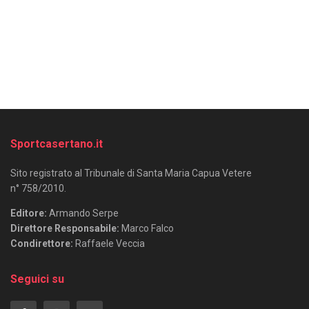
Sportcasertano.it
Sito registrato al Tribunale di Santa Maria Capua Vetere
n° 758/2010.
Editore:
Armando Serpe
Direttore Responsabile:
Marco Falco
Condirettore:
Raffaele Veccia
Seguici su