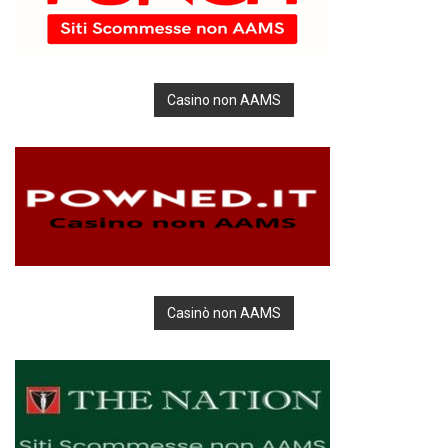
Casino non AAMS
Casinò non AAMS