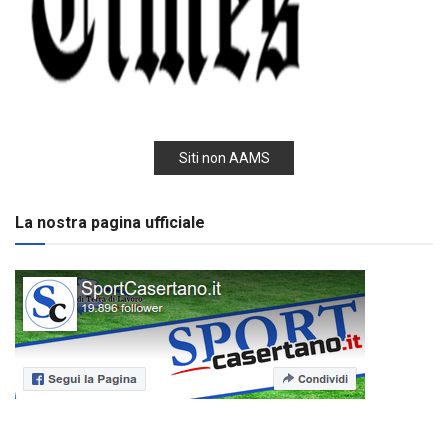
Siti non AAMS
La nostra pagina ufficiale