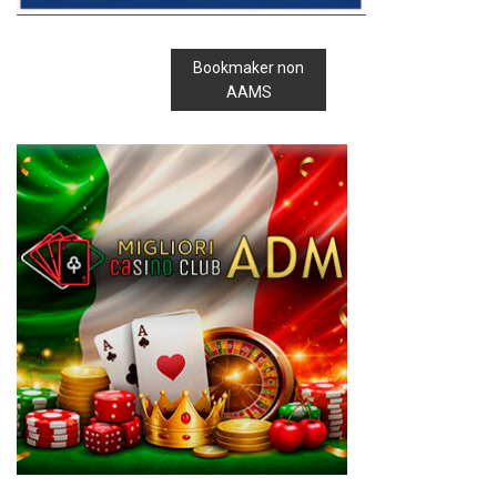
Bookmaker non
AAMS