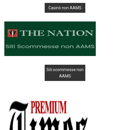
Casinò non AAMS
Siti scommesse non
AAMS